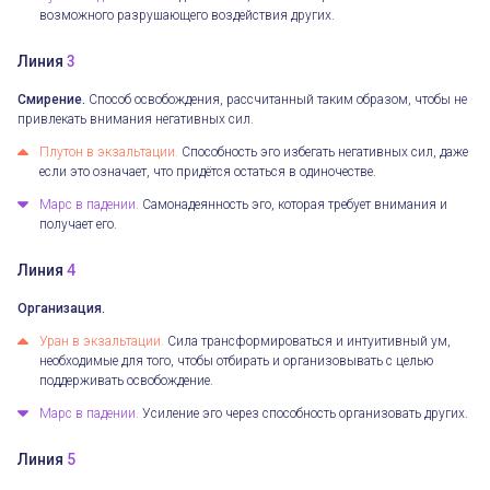
возможного разрушающего воздействия других.
Линия
3
Смирение.
Способ освобождения, рассчитанный таким образом, чтобы не
привлекать внимания негативных сил.
Плутон в экзальтации.
Способность эго избегать негативных сил, даже
если это означает, что придётся остаться в одиночестве.
Марс в падении.
Самонадеянность эго, которая требует внимания и
получает его.
Линия
4
Организация.
Уран в экзальтации.
Сила трансформироваться и интуитивный ум,
необходимые для того, чтобы отбирать и организовывать с целью
поддерживать освобождение.
Марс в падении.
Усиление эго через способность организовать других.
Линия
5