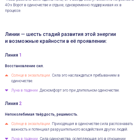
40-х Ворот в одиночестве и отдыхе, одновременно поддерживая их в
процессе.
Линии — шесть стадий развития этой энергии
и возможные крайности в её проявлении:
Линия
1
Восстановление сил.
Солнце в экзальтации.
Сила эго наслаждаться пребыванием в
одиночестве.
Луна в падении.
Дискомфорт эго при длительном одиночестве.
Линия
2
Непоколебимая твёрдость, решимость.
Солнце в экзальтации.
Приходящая в одиночестве сила распознавать
важность и потенциал разрушительного воздействия других людей.
Луна в падении.
Сила одиночества, ослепляющая эго в отношении