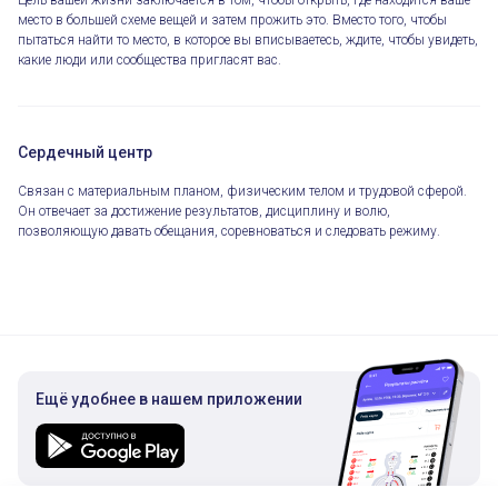
Цель вашей жизни заключается в том, чтобы открыть, где находится ваше
место в большей схеме вещей и затем прожить это. Вместо того, чтобы
пытаться найти то место, в которое вы вписываетесь, ждите, чтобы увидеть,
какие люди или сообщества пригласят вас.
Сердечный центр
Связан с материальным планом, физическим телом и трудовой сферой.
Он отвечает за достижение результатов, дисциплину и волю,
позволяющую давать обещания, соревноваться и следовать режиму.
Ещё удобнее в нашем приложении