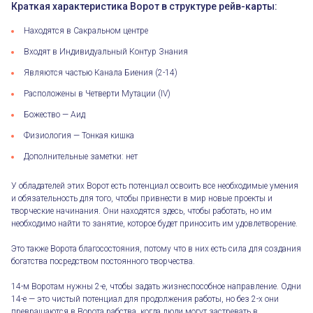
Краткая характеристика Ворот в структуре рейв-карты:
Находятся в Сакральном центре
Входят в Индивидуальный Контур Знания
Являются частью Канала Биения (2-14)
Расположены в Четверти Мутации (IV)
Божество — Аид
Физиология — Тонкая кишка
Дополнительные заметки: нет
У обладателей этих Ворот есть потенциал освоить все необходимые умения
и обязательность для того, чтобы привнести в мир новые проекты и
творческие начинания. Они находятся здесь, чтобы работать, но им
необходимо найти то занятие, которое будет приносить им удовлетворение.
Это также Ворота благосостояния, потому что в них есть сила для создания
богатства посредством постоянного творчества.
14-м Воротам нужны 2-е, чтобы задать жизнеспособное направление. Одни
14-е — это чистый потенциал для продолжения работы, но без 2-х они
превращаются в Ворота рабства, когда люди могут застревать в