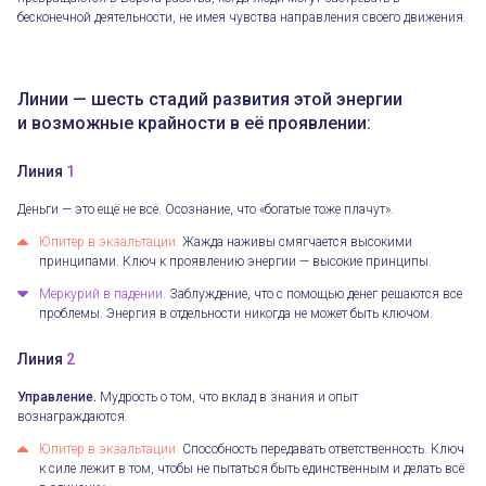
бесконечной деятельности, не имея чувства направления своего движения.
Линии — шесть стадий развития этой энергии
и возможные крайности в её проявлении:
Линия
1
Деньги — это ещё не всё. Осознание, что «богатые тоже плачут».
Юпитер в экзальтации.
Жажда наживы смягчается высокими
принципами. Ключ к проявлению энергии — высокие принципы.
Меркурий в падении.
Заблуждение, что с помощью денег решаются все
проблемы. Энергия в отдельности никогда не может быть ключом.
Линия
2
Управление.
Мудрость о том, что вклад в знания и опыт
вознаграждаются.
Юпитер в экзальтации.
Способность передавать ответственность. Ключ
к силе лежит в том, чтобы не пытаться быть единственным и делать всё