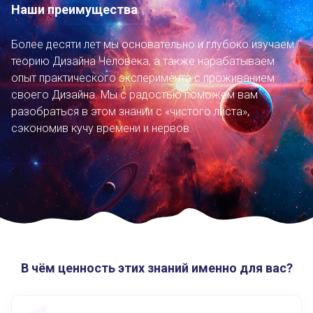
Наши преимущества
Более десяти лет мы основательно и глубоко изучаем
теорию Дизайна Человека, а также нарабатываем
опыт практического эксперимента с проживанием
своего Дизайна. Мы с радостью поможем вам
разобраться в этом знании с «чистого листа»,
сэкономив кучу времени и нервов.
В чём ценность этих знаний именно для вас?