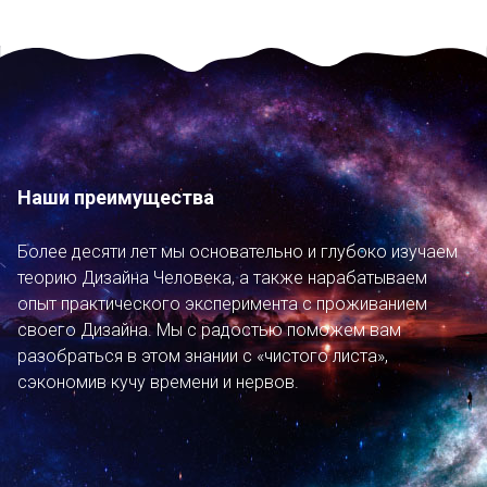
Наши преимущества
Более десяти лет мы основательно и глубоко изучаем
теорию Дизайна Человека, а также нарабатываем
опыт практического эксперимента с проживанием
своего Дизайна. Мы с радостью поможем вам
разобраться в этом знании с «чистого листа»,
сэкономив кучу времени и нервов.