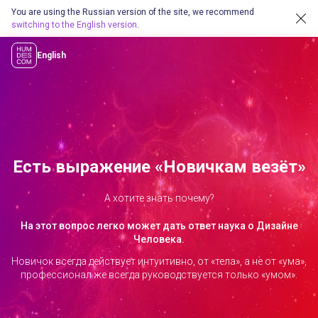
You are using the Russian version of the site, we recommend
switching to the English version
.
English
Есть выражение «Новичкам везёт»
А хотите знать почему?
На этот вопрос легко может дать ответ наука о Дизайне
Человека.
Новичок всегда действует интуитивно, от «тела», а не от «ума»,
профессионал же всегда руководствуется только «умом».