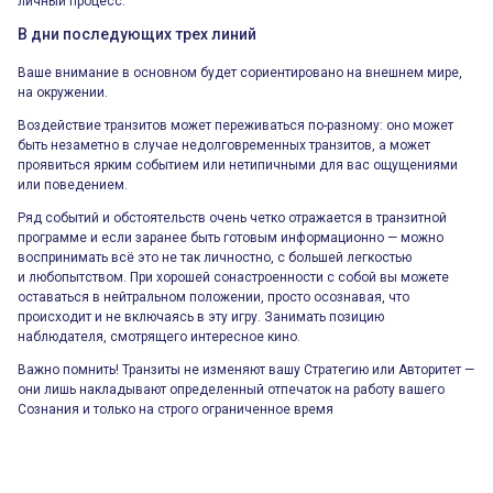
личный процесс.
В дни последующих трех линий
Ваше внимание в основном будет сориентировано на внешнем мире,
на окружении.
Воздействие транзитов может переживаться по-разному: оно может
быть незаметно в случае недолговременных транзитов, а может
проявиться ярким событием или нетипичными для вас ощущениями
или поведением.
Ряд событий и обстоятельств очень четко отражается в транзитной
программе и если заранее быть готовым информационно — можно
воспринимать всё это не так личностно, с большей легкостью
и любопытством. При хорошей сонастроенности с собой вы можете
оставаться в нейтральном положении, просто осознавая, что
происходит и не включаясь в эту игру. Занимать позицию
наблюдателя, смотрящего интересное кино.
Важно помнить! Транзиты не изменяют вашу Стратегию или Авторитет —
они лишь накладывают определенный отпечаток на работу вашего
Сознания и только на строго ограниченное время