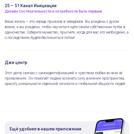
25 — 51 Канал Инициации
Дизайн Состязательности и потребности быть первым
Ваша жизнь – это череда прыжков в неведомое. Вы рождены с духом
воина, и вы рождены, чтобы научиться идти своим собственным путём в
одиночестве. Соберите мужество, прыгнете, когда для вас это необходимо, а
о последствиях будете беспокоиться потом!
Джи центр
Этот центр связан с самоидентификацией и чувством любви во всех её
проявлениях. Он помогает людям осознать силу влияния пространства,
красоту уникальности отдельной личности и глобальной общности людей.
Ещё удобнее в нашем приложении