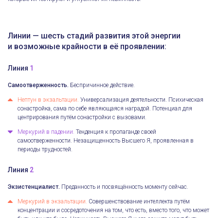
Линии — шесть стадий развития этой энергии
и возможные крайности в её проявлении:
Линия
1
Самоотверженность.
Беспричинное действие.
Нептун в экзальтации.
Универсализация деятельности. Психическая
сонастройка, сама по себе являющаяся наградой. Потенциал для
центрирования путём сонастройки с вызовами.
Меркурий в падении.
Тенденция к пропаганде своей
самоотверженности. Незащищенность Высшего Я, проявленная в
периоды трудностей.
Линия
2
Экзистенциалист.
Преданность и посвящённость моменту сейчас.
Меркурий в экзальтации.
Совершенствование интеллекта путём
концентрации и сосредоточения на том, что есть, вместо того, что может