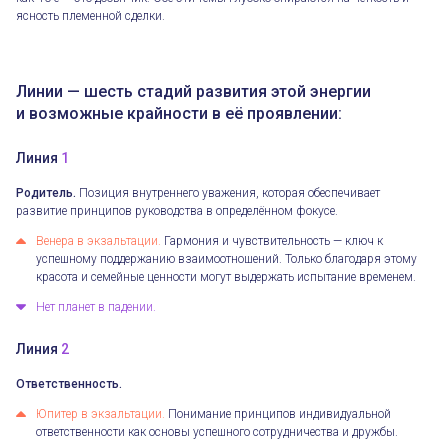
ясность племенной сделки.
Линии — шесть стадий развития этой энергии
и возможные крайности в её проявлении:
Линия
1
Родитель.
Позиция внутреннего уважения, которая обеспечивает
развитие принципов руководства в определённом фокусе.
Венера в экзальтации.
Гармония и чувствительность — ключ к
успешному поддержанию взаимоотношений. Только благодаря этому
красота и семейные ценности могут выдержать испытание временем.
Нет планет в падении.
Линия
2
Ответственность.
Юпитер в экзальтации.
Понимание принципов индивидуальной
ответственности как основы успешного сотрудничества и дружбы.