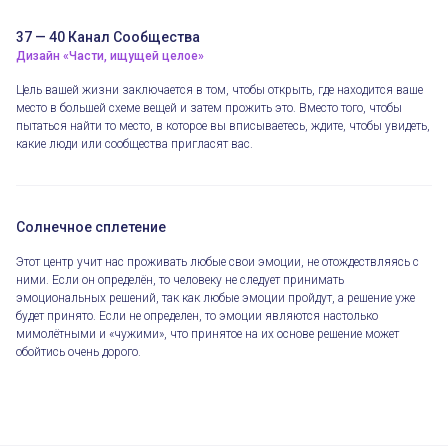
37 — 40 Канал Сообщества
Дизайн «Части, ищущей целое»
Цель вашей жизни заключается в том, чтобы открыть, где находится ваше
место в большей схеме вещей и затем прожить это. Вместо того, чтобы
пытаться найти то место, в которое вы вписываетесь, ждите, чтобы увидеть,
какие люди или сообщества пригласят вас.
Солнечное сплетение
Этот центр учит нас проживать любые свои эмоции, не отождествляясь с
ними. Если он определён, то человеку не следует принимать
эмоциональных решений, так как любые эмоции пройдут, а решение уже
будет принято. Если не определен, то эмоции являются настолько
мимолётными и «чужими», что принятое на их основе решение может
обойтись очень дорого.