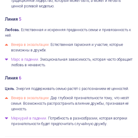
традиционное лидерство, который может быть, а может и не быть
ценной ролевой моделью.
Линия
5
Любовь.
Естественная и искренняя преданность семье и привязанность к
ней.
Венера в экзальтации.
Естественная гармония и участие, которые
возможны в дружбе.
Марс в падении.
Эмоциональная зависимость, которая часто обращает
любовь в ненависть.
Линия
6
Цель.
Энергия поддерживать семью растёт с распознанием её ценностей.
Венера в экзальтации.
Дар глубокой признательности тому, что несёт
семья. Возможность распространить влияние дружбы, признавая её
ценность.
Меркурий в падении.
Потребность в разнообразии, которая вопреки
признательности будет предпочитать случайную дружбу.