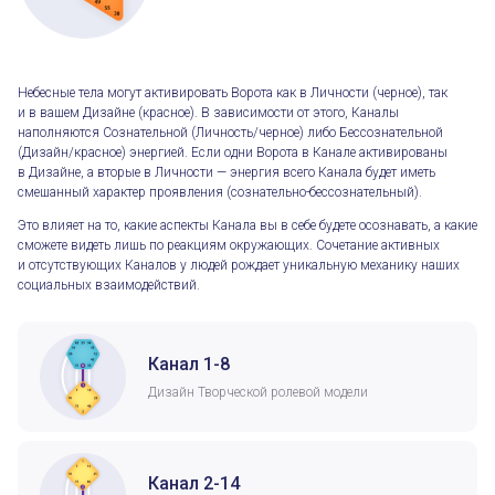
Небесные тела могут активировать Ворота как в Личности (черное), так
и в вашем Дизайне (красное). В зависимости от этого, Каналы
наполняются Сознательной (Личность/черное) либо Бессознательной
(Дизайн/красное) энергией. Если одни Ворота в Канале активированы
в Дизайне, а вторые в Личности — энергия всего Канала будет иметь
смешанный характер проявления (сознательно-бессознательный).
Это влияет на то, какие аспекты Канала вы в себе будете осознавать, а какие
сможете видеть лишь по реакциям окружающих. Сочетание активных
и отсутствующих Каналов у людей рождает уникальную механику наших
социальных взаимодействий.
Канал 1-8
Дизайн Творческой ролевой модели
Канал 2-14