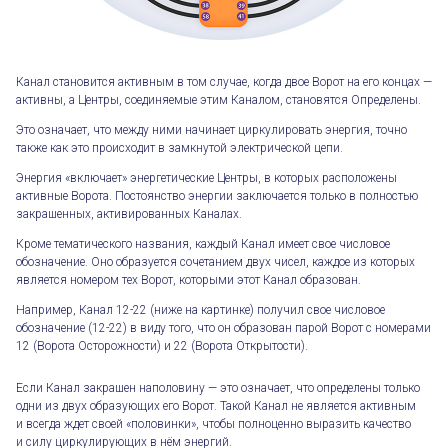
Канал становится активным в том случае, когда двое Ворот на его концах —
активны, а Центры, соединяемые этим Каналом, становятся Определены.
Это означает, что между ними начинает циркулировать энергия, точно
также как это происходит в замкнутой электрической цепи.
Энергия «включает» энергетические Центры, в которых расположены
активные Ворота. Постоянство энергии заключается только в полностью
закрашенных, активированных Каналах.
Кроме тематического названия, каждый Канал имеет свое числовое
обозначение. Оно образуется сочетанием двух чисел, каждое из которых
является номером тех Ворот, которыми этот Канал образован.
Например, Канал 12-22 (ниже на картинке) получил свое числовое
обозначение (12-22) в виду того, что он образован парой Ворот с номерами
12 (Ворота Осторожности) и 22 (Ворота Открытости).
Если Канал закрашен наполовину — это означает, что определены только
одни из двух образующих его Ворот. Такой Канал не является активным
и всегда ждет своей «половинки», чтобы полноценно выразить качество
и силу циркулирующих в нём энергий.