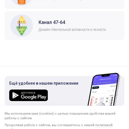
Канал 47-64
Дизайн Ментальной активности и ясности
Ещё удобнее в нашем приложении
Мы используем куки (cookies) с целью повышения удобства вашей
Подписка на рассылку
работы с сайтом.
Только полезная информация. Никакого спама.
Продолжая работу с сайтом, вы соглашаетесь с нашей
политикой