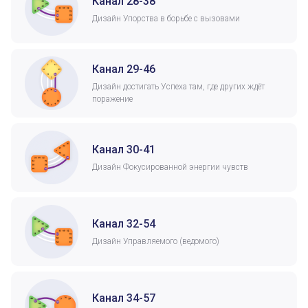
Канал 28-38
Дизайн Упорства в борьбе с вызовами
Канал 29-46
Дизайн достигать Успеха там, где других ждёт
поражение
Канал 30-41
Дизайн Фокусированной энергии чувств
Канал 32-54
Дизайн Управляемого (ведомого)
Канал 34-57