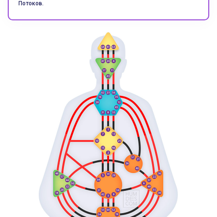
Потоков.