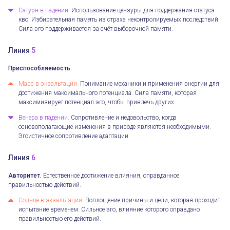
Сатурн в падении.
Использование цензуры для поддержания статуса-
кво. Избирательная память из страха неконтролируемых последствий.
Сила эго поддерживается за счёт выборочной памяти.
Линия
5
Приспособляемость.
Марс в экзальтации.
Понимание механики и применения энергии для
достижения максимального потенциала. Сила памяти, которая
максимизирует потенциал эго, чтобы привлечь других.
Венера в падении.
Сопротивление и недовольство, когда
основополагающие изменения в природе являются необходимыми.
Эгоистичное сопротивление адаптации.
Линия
6
Авторитет.
Естественное достижение влияния, оправданное
правильностью действий.
Солнце в экзальтации.
Воплощение причины и цели, которая проходит
испытание временем. Сильное эго, влияние которого оправдано
правильностью его действий.