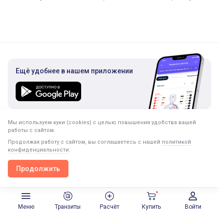
Ещё удобнее в нашем приложении
Мы используем куки (cookies) с целью повышения удобства вашей
Подписка на рассылку
работы с сайтом.
Только полезная информация. Никакого спама.
Продолжая работу с сайтом, вы соглашаетесь с нашей
политикой
конфиденциальности
.
Продолжить
Продолжить в приложении
Открыть
Меню
Транзиты
Расчёт
Купить
Войти