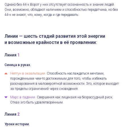
Однако без 44-х Ворот у них отсутствует осознанность и знание людей.
Они, возможно, обладают наличием и способностью передатчика, но без
44-х не знают, что, кому, когда и где передавать.
Линии — шесть стадий развития этой энергии
и возможные крайности в её проявлении:
Линия
1
Синица в руках.
Нептун в экзальтации.
Способность наслаждаться мечтами,
порождёнными чем-то достижимым для того, чтобы избежать
разочарования в маловероятной возможности. Эго, которое выходит
за пределы ограничений через сновидения.
Марс в падении.
Свершения как лицензия на безрассудный риск.
Отказ эго быть удовлетворённым.
Линия
2
Уроки истории.