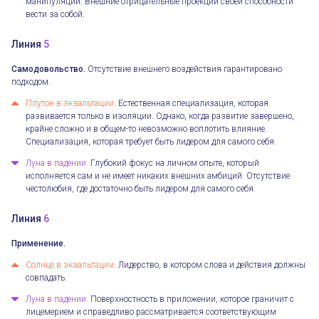
манипуляции. Внешние отрицательные проекции своей способности
вести за собой.
Линия
5
Самодовольство.
Отсутствие внешнего воздействия гарантировано
подходом.
Плутон в экзальтации.
Естественная специализация, которая
развивается только в изоляции. Однако, когда развитие завершено,
крайне сложно и в общем-то невозможно воплотить влияние.
Специализация, которая требует быть лидером для самого себя.
Луна в падении.
Глубокий фокус на личном опыте, который
исполняется сам и не имеет никаких внешних амбиций. Отсутствие
честолюбия, где достаточно быть лидером для самого себя.
Линия
6
Применение.
Солнце в экзальтации.
Лидерство, в котором слова и действия должны
совпадать.
Луна в падении.
Поверхностность в приложении, которое граничит с
лицемерием и справедливо рассматривается соответствующим