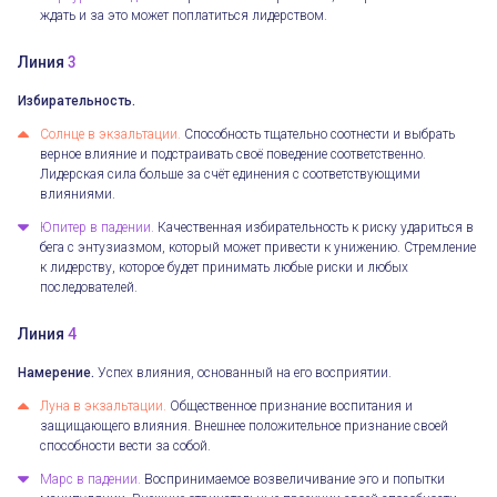
ждать и за это может поплатиться лидерством.
Линия
3
Избирательность.
Солнце в экзальтации.
Способность тщательно соотнести и выбрать
верное влияние и подстраивать своё поведение соответственно.
Лидерская сила больше за счёт единения с соответствующими
влияниями.
Юпитер в падении.
Качественная избирательность к риску удариться в
бега с энтузиазмом, который может привести к унижению. Стремление
к лидерству, которое будет принимать любые риски и любых
последователей.
Линия
4
Намерение.
Успех влияния, основанный на его восприятии.
Луна в экзальтации.
Общественное признание воспитания и
защищающего влияния. Внешнее положительное признание своей
способности вести за собой.
Марс в падении.
Воспринимаемое возвеличивание эго и попытки