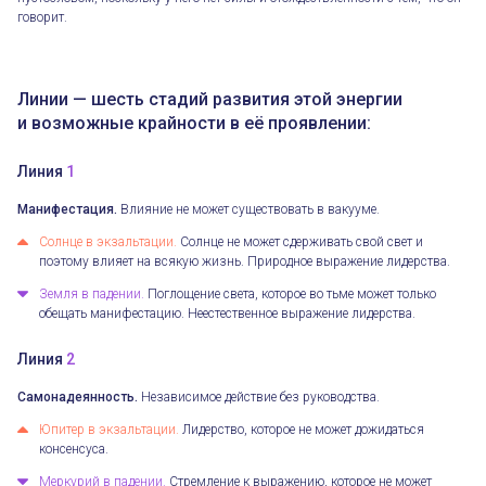
говорит.
Линии — шесть стадий развития этой энергии
и возможные крайности в её проявлении:
Линия
1
Манифестация.
Влияние не может существовать в вакууме.
Солнце в экзальтации.
Солнце не может сдерживать свой свет и
поэтому влияет на всякую жизнь. Природное выражение лидерства.
Земля в падении.
Поглощение света, которое во тьме может только
обещать манифестацию. Неестественное выражение лидерства.
Линия
2
Самонадеянность.
Независимое действие без руководства.
Юпитер в экзальтации.
Лидерство, которое не может дожидаться
консенсуса.
Меркурий в падении.
Стремление к выражению, которое не может