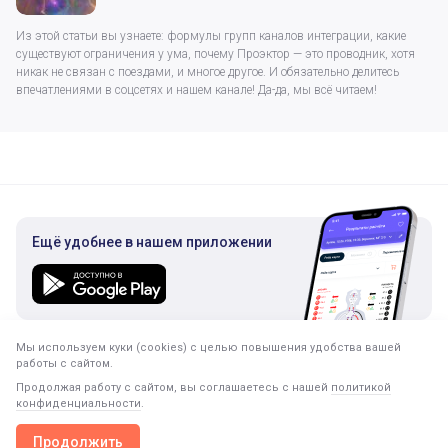
Из этой статьи вы узнаете: формулы групп каналов интеграции, какие
существуют ограничения у ума, почему Проэктор — это проводник, хотя
никак не связан с поездами, и многое другое. И обязательно делитесь
впечатлениями в соцсетях и нашем канале! Да-да, мы всё читаем!
Ещё удобнее в нашем приложении
Мы используем куки (cookies) с целью повышения удобства вашей
Подписка на рассылку
работы с сайтом.
Только полезная информация. Никакого спама.
Продолжая работу с сайтом, вы соглашаетесь с нашей
политикой
конфиденциальности
.
Продолжить