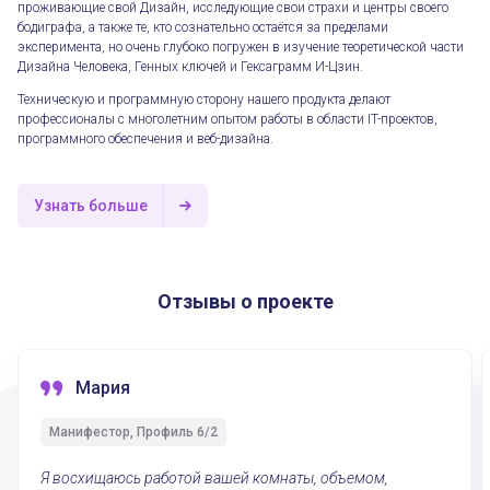
проживающие свой Дизайн, исследующие свои страхи и центры своего
бодиграфа, а также те, кто сознательно остаётся за пределами
эксперимента, но очень глубоко погружен в изучение теоретической части
Дизайна Человека, Генных ключей и Гексаграмм И-Цзин.
Техническую и программную сторону нашего продукта делают
профессионалы с многолетним опытом работы в области IT-проектов,
программного обеспечения и веб-дизайна.
Узнать больше
Отзывы о проекте
Мария
Манифестор, Профиль 6/2
Я восхищаюсь работой вашей комнаты, объемом,