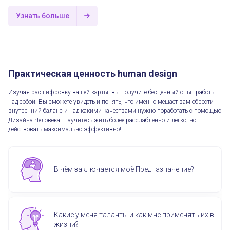
Узнать больше
Практическая ценность human design
Изучая расшифровку вашей карты, вы получите бесценный опыт работы
над собой. Вы сможете увидеть и понять, что именно мешает вам обрести
внутренний баланс и над какими качествами нужно поработать с помощью
Дизайна Человека. Научитесь жить более расслабленно и легко, но
действовать максимально эффективно!
В чём заключается моё Предназначение?
Какие у меня таланты и как мне применять их в
жизни?