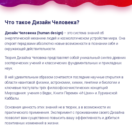
Что такое Дизайн Человека?
Дизайн Человека (human design)
– это система знаний об
энергетической механике людей и космологическом устройстве мира. Она
откроет перед вами абсолютно новые возможности в познании себя и
окружающей действительности.
Теория Дизайна Человека представляет собой уникальный синтез древних
эзотерических учений и классических фундаментальных и прикладных
наук.
В ней удивительным образом сочетаются последние научные открытия в
области квантовой физики, астрономии, химии, генетики и биологии и
ключевые постулаты трёх философско-мистических концепций
Мироздания: учения о Ведах, Книги Перемен «И-Цзин» и Лурианской
Каббалы.
Основная ценность этих знаний не в теории, а в возможности их
практического применения. Эксперимент с проживанием своего Дизайна
позволит вам существенно повысить вашу эффективность и добиться
позитивных изменений в жизни.