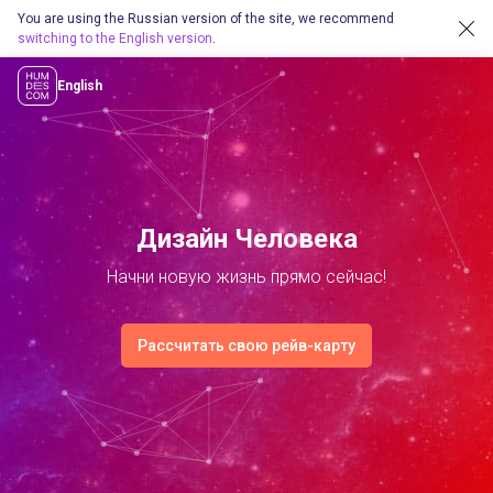
You are using the Russian version of the site, we recommend
switching to the English version
.
English
Дизайн Человека
Начни новую жизнь прямо сейчас!
Рассчитать свою рейв-карту