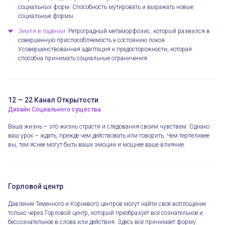
социальных форм. Способность мутировать и выражать новые
социальные формы.
Земля в падении.
Ретроградный метаморфозис, который развился в
совершенную приспособляемость к состоянию покоя.
Усовершенствованная адаптация к предосторожности, которая
способна принимать социальные ограничения.
12 — 22 Канал Открытости
Дизайн Социального существа
Ваша жизнь – это жизнь страсти и следования своим чувствам. Однако
ваш урок – ждать, прежде чем действовать или говорить. Чем терпеливее
вы, тем яснее могут быть ваши эмоции и мощнее ваше влияние.
Горловой центр
Давление Теменного и Корневого центров могут найти своё воплощение
только через Горловой центр, который преобразует всё сознательное и
бессознательное в слова или действия. Здесь всё принимает форму.