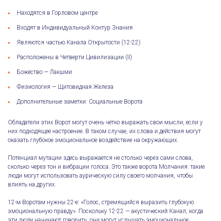
Находятся в Горловом центре
Входят в Индивидуальный Контур Знания
Являются частью Канала Открытости (12-22)
Расположены в Четверти Цивилизации (II)
Божество — Лакшми
Физиология — Щитовидная Железа
Дополнительные заметки: Социальные Ворота
Обладатели этих Ворот могут очень чётко выражать свои мысли, если у
них подходящее настроение. В таком случае, их слова и действия могут
оказать глубокое эмоциональное воздействие на окружающих.
Потенциал мутации здесь выражается не столько через сами слова,
сколько через тон и вибрации голоса. Это также ворота Молчания: такие
люди могут использовать аурическую силу своего молчания, чтобы
влиять на других.
12-м Воротам нужны 22-е: «Голос, стремящийся выразить глубокую
эмоциональную правду». Поскольку 12-22 — акустический Канал, когда
эти люди начинают говорить, они могут услышать эмоциональное