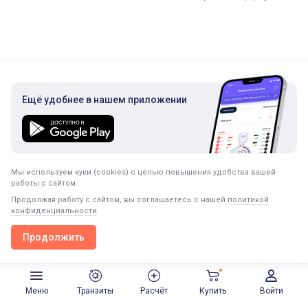
Ещё удобнее в нашем приложении
Мы используем куки (cookies) с целью повышения удобства вашей
Подписка на рассылку
работы с сайтом.
Только полезная информация. Никакого спама.
Продолжая работу с сайтом, вы соглашаетесь с нашей
политикой
конфиденциальности
.
Продолжить
Продолжить в приложении
Открыть
Меню
Транзиты
Расчёт
Купить
Войти