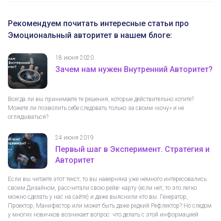
Рекомендуем почитать интересные статьи про
Эмоциональный авторитет в нашем блоге:
18 июня 2020
Зачем нам нужен Внутренний Авторитет?
Всегда ли вы принимаете те решения, которые действительно хотите?
Можете ли позволить себе следовать только за своим «хочу» и не
оглядываться?
24 июня 2019
Первый шаг в Эксперимент. Стратегия и
Авторитет
Если вы читаете этот текст, то вы наверняка уже немного интересовались
своим Дизайном, рассчитали свою рейв- карту (если нет, то это легко
можно сделать у нас на сайте) и даже выяснили кто вы: Генератор,
Проектор, Манифестор или может быть даже редкий Рефлектор? Но следом
у многих новичков возникает вопрос: что делать с этой информацией