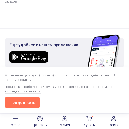
дальше?
Ещё удобнее в нашем приложении
Мы используем куки (cookies) с целью повышения удобства вашей
Подписка на рассылку
работы с сайтом.
Только полезная информация. Никакого спама.
Продолжая работу с сайтом, вы соглашаетесь с нашей
политикой
конфиденциальности
.
Продолжить
Продолжить в приложении
Открыть
Меню
Транзиты
Расчёт
Купить
Войти