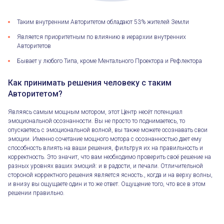
Таким внутренним Авторитетом обладают 53% жителей Земли
Является приоритетным по влиянию в иерархии внутренних
Авторитетов
Бывает у любого Типа, кроме Ментального Проектора и Рефлектора
Как принимать решения человеку с таким
Авторитетом?
Являясь самым мощным мотором, этот Центр несёт потенциал
эмоциональной осознанности. Вы не просто то поднимаетесь, то
опускаетесь с эмоциональной волной, вы также можете осознавать свои
эмоции. Именно сочетание мощного мотора с осознанностью дает ему
способность влиять на ваши решения, фильтруя их на правильность и
корректность. Это значит, что вам необходимо проверить своё решение на
разных уровнях ваших эмоций: и в радости, и печали. Отличительной
стороной корректного решения является ясность., когда и на верху волны,
и внизу вы ощущаете один и то же ответ. Ощущение того, что все в этом
решении правильно.