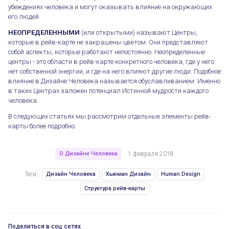
убеждениях человека и могут оказывать влияние на окружающих
его людей.
НЕОПРЕДЕЛЕННЫМИ
(или открытыми) называют Центры,
которые в рейв-карте не закрашены цветом. Они представляют
собой аспекты, которые работают непостоянно. Неопределенные
центры - это области в рейв-карте конкретного человека, где у него
нет собственной энергии, и где на него влияют другие люди. Подобное
влияние в Дизайне Человека называется обуславливанием. Именно
в таких Центрах заложен потенциал Истинной мудрости каждого
человека.
В следующих статьях мы рассмотрим отдельные элементы рейв-
карты более подробно.
О Дизайне Человека
1 февраля 2018
Теги:
Дизайн Человека
Хьюман Дизайн
Human Design
Структура рейв-карты
Поделиться в соц сетях