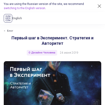
You are using the Russian version of the site, we recommend
switching to the English version
.
English
Блог
Первый шаг в Эксперимент. Стратегия и
Авторитет
О Дизайне Человека
24 июня 2019