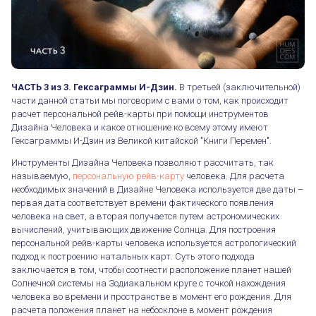
ЧАСТЬ 3 из 3. Гексаграммы И-Дзин.
В третьей (заключительной)
части данной статьи мы поговорим с вами о том, как происходит
расчет персональной рейв-карты при помощи инструментов
Дизайна Человека и какое отношение ко всему этому имеют
Гексаграммы И-Дзин из Великой китайской "Книги Перемен".
Инструменты Дизайна Человека позволяют рассчитать, так
называемую,
персональную рейв-карту
человека. Для расчета
необходимых значений в Дизайне Человека используется две даты –
первая дата соответствует времени фактического появления
человека на свет, а вторая получается путем астрономических
вычислений, учитывающих движение Солнца. Для построения
персональной рейв-карты человека используется астрологический
подход к построению натальных карт. Суть этого подхода
заключается в том, чтобы соотнести расположение планет нашей
Солнечной системы на Зодиакальном круге с точкой нахождения
человека во времени и пространстве в момент его рождения. Для
расчета положения планет на небосклоне в момент рождения