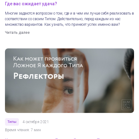
Где вас ожидает удача?
Многие задаются вопросом о том, где и в чем им лучше себя реализовать в
соответствии со своим Типом. Действительно, перед каждым из нас
множество вариантов. Как узнать, что принесет успех именно вам?
Читать далее
Типы
4 октября 2021
Время чтения: 7 мин