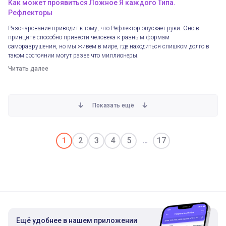
Как может проявиться Ложное Я каждого Типа.
Рефлекторы
Разочарование приводит к тому, что Рефлектор опускает руки. Оно в
принципе способно привести человека к разным формам
саморазрушения, но мы живем в мире, где находиться слишком долго в
таком состоянии могут разве что миллионеры.
Читать далее
Показать ещё
1
2
3
4
5
17
Ещё удобнее в нашем приложении