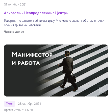
31 октября 2021
Алкоголь и Неопределенные Центры
Говорят, что алкоголь обнажает душу. Что можно сказать об этом с точки
зрения Дизайна Человека?
Читать далее
Типы
28 октября 2021
Время чтения: 4 мин