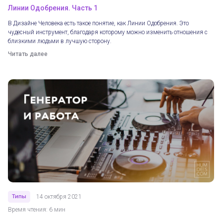
Линии Одобрения. Часть 1
В Дизайне Человека есть такое понятие, как Линии Одобрения. Это
чудесный инструмент, благодаря которому можно изменить отношения с
близкими людьми в лучшую сторону.
Читать далее
Типы
14 октября 2021
Время чтения: 6 мин