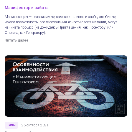
Манифестор и работа
Манифесторы — независимые, самостоятельные и свободолюбивые,
имеют возможность, после осознания ясности своих желаний, могут
начинать процесс (не дожидаясь Приглашения, как Проектору, или
Отклика, как Генератору).
Читать далее
Типы
26 октября 2021