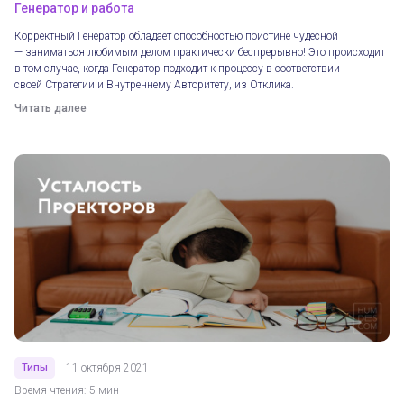
Генератор и работа
Корректный Генератор обладает способностью поистине чудесной
— заниматься любимым делом практически беспрерывно! Это происходит
в том случае, когда Генератор подходит к процессу в соответствии
своей Стратегии и Внутреннему Авторитету, из Отклика.
Читать далее
Типы
11 октября 2021
Время чтения: 5 мин