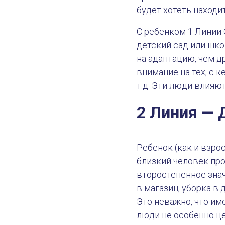
будет хотеть находи
С ребенком 1 Линии 
детский сад или шко
на адаптацию, чем д
внимание на тех, с к
т.д. Эти люди влияют
2 Линия — 
Ребенок (как и взро
близкий человек про
второстепенное знач
в магазин, уборка в
Это неважно, что им
люди не особенно ц