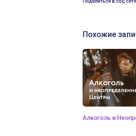
Поделиться в соц сет
Похожие запи
Алкоголь и Неоп