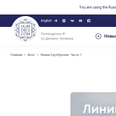
You are using the Rus
English
Путеводитель #1
Новы
по Дизайну Человека
Главная
Блог
Линии Одобрения. Часть 1