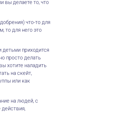
и вы делаете то, что
Одобрения) что-то для
, то для него это
ми детьми приходится
жно просто делать
и вы хотите наладить
ать на скейт,
уппы или как
ние на людей, с
 действия,