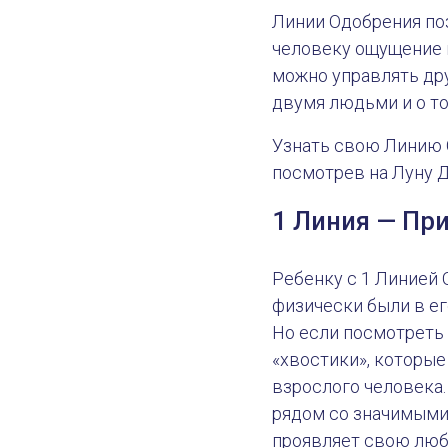
Линии Одобрения по
человеку ощущение п
можно управлять др
двумя людьми и о то
Узнать свою Линию 
посмотрев на Луну Д
1 Линия — Пр
Ребенку с 1 Линией 
физически были в его
Но если посмотреть 
«хвостики», которые
взрослого человека.
рядом со значимыми 
проявляет свою любо