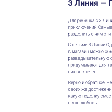
3 Линия —
Для ребенка с 3 Лин
приключений. Самые
разделить с ним эти
С детьми 3 Линии Од
в магазин можно обы
разведывательную о
придумывают для так
них вовлечен.
Верно и обратное. 
своих же достижений
какую поделку смаст
свою любовь.