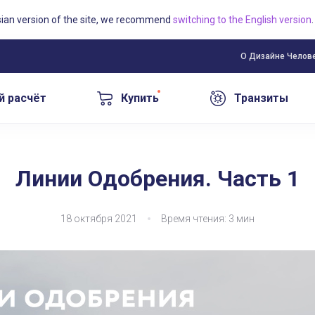
sian version of the site, we recommend
switching to the English version
.
О Дизайне Челов
й расчёт
Купить
Транзиты
Линии Одобрения. Часть 1
18 октября 2021
Время чтения: 3 мин