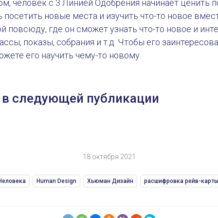
м, человек с 3 Линией Одобрения начинает ценить п
 посетить новые места и изучить что-то новое вмест
й повсюду, где он сможет узнать что-то новое и инте
ассы, показы, собрания и т.д. Чтобы его заинтересов
ожете его научить чему-то новому.
 в следующей публикации
18 октября 2021
Человека
Human Design
Хьюман Дизайн
расшифровка рейв-карт