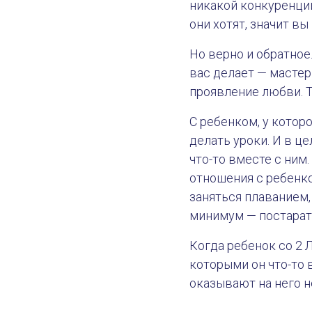
никакой конкуренции
они хотят, значит вы
Но верно и обратное.
вас делает — мастер
проявление любви. Т
С ребенком, у котор
делать уроки. И в ц
что-то вместе с ним.
отношения с ребенко
заняться плаванием,
минимум — постарать
Когда ребенок со 2 
которыми он что-то 
оказывают на него 