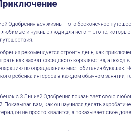
 Приключение
ией Одобрения вся жизнь — это бесконечное путешес
 любимые и нужные люди для него — это те, которы
 путешествия.
обрения рекомендуется строить день, как приключен
грать как захват соседского королевства, а поход в 
перацию по определению мест обитания букашек. Ч
ого ребенка интереса в каждом обычном занятии, т
Ребенок с 3 Линией Одобрения показывает свою люб
. Показывая вам, как он научился делать акробатич
ерил, он не просто хвалится, а показывает свое дов