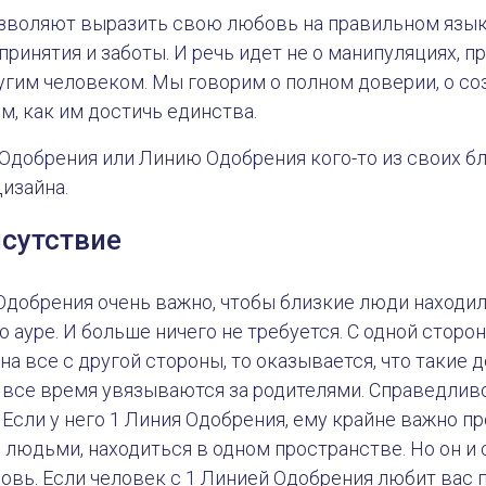
зволяют выразить свою любовь на правильном язык
ринятия и заботы. И речь идет не о манипуляциях, 
угим человеком. Мы говорим о полном доверии, о с
м, как им достичь единства.
Одобрения или Линию Одобрения кого-то из своих б
изайна.
исутствие
Одобрения очень важно, чтобы близкие люди находил
 ауре. И больше ничего не требуется. С одной сторон
на все с другой стороны, то оказывается, что такие 
 все время увязываются за родителями. Справедливо
 Если у него 1 Линия Одобрения, ему крайне важно п
людьми, находиться в одном пространстве. Но он и 
вь. Если человек с 1 Линией Одобрения любит вас 