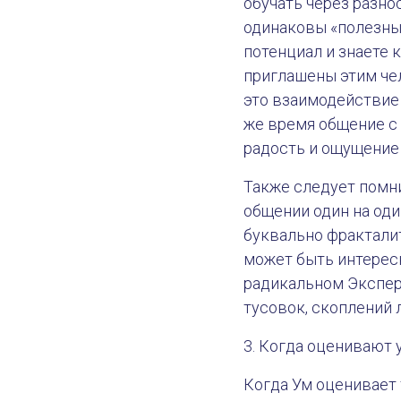
обучать через разно
одинаковы «полезны»
потенциал и знаете к
приглашены этим чел
это взаимодействие б
же время общение с
радость и ощущение
Также следует помн
общении один на оди
буквально фракталит
может быть интересн
радикальном Экспер
тусовок, скоплений
3. Когда оценивают 
Когда Ум оценивает 