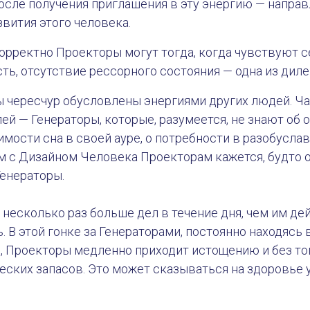
после получения приглашения в эту энергию — направ
звития этого человека.
корректно Проекторы могут тогда, когда чувствуют 
ть, отсутствие рессорного состояния — одна из дил
ы чересчур обусловлены энергиями других людей. Ча
лей — Генераторы, которые, разумеется, не знают об 
имости сна в своей ауре, о потребности в разобусла
м с Дизайном Человека Проекторам кажется, будто 
Генераторы.
 несколько раз больше дел в течение дня, чем им д
. В этой гонке за Генераторами, постоянно находясь
, Проекторы медленно приходит истощению и без то
еских запасов. Это может сказываться на здоровье