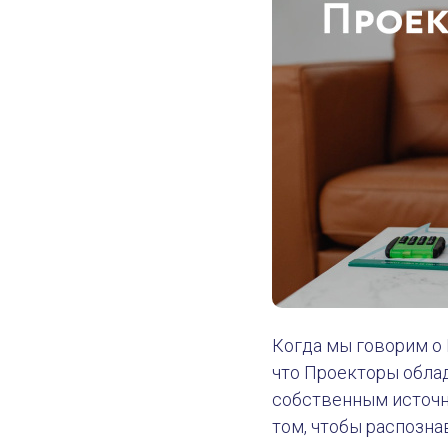
Когда мы говорим о 
что Проекторы обла
собственным источн
том, чтобы распозна