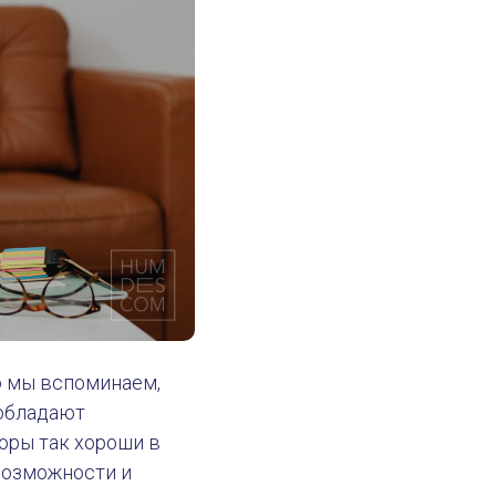
то мы вспоминаем,
 обладают
оры так хороши в
 возможности и