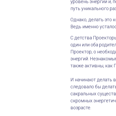
уровень энергии и, 
путь уникального ра
Однако, делать это 
Ведь именно усталос
С детства Проектор
один или оба родите
Проектор, о необход
энергий. Незнакомы
также активны, как 
И начинают делать в
следовало бы делать
сакральных существ
скромных энергетич
возрасте.