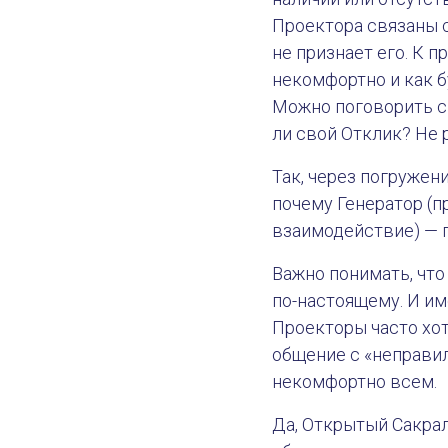
Проектора связаны с
не признает его. К 
некомфортно и как б
Можно поговорить с 
ли свой Отклик? Не 
Так, через погружен
почему Генератор (п
взаимодействие) — 
Важно понимать, что
по-настоящему. И им
Проекторы часто хот
общение с «неправил
некомфортно всем.
Да, Открытый Сакра