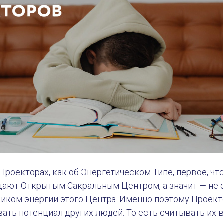
Проекторах, как об Энергетическом Типе, первое, ч
дают Открытым Сакральным Центром, а значит — не
иком энергии этого Центра. Именно поэтому Проект
вать потенциал других людей. То есть считывать их