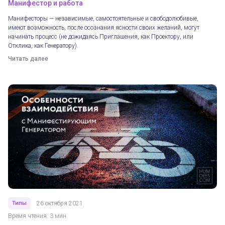
Манифестор и работа
Манифесторы — независимые, самостоятельные и свободолюбивые,
имеют возможность, после осознания ясности своих желаний, могут
начинать процесс (не дожидаясь Приглашения, как Проектору, или
Отклика, как Генератору).
Читать далее
Типы
26 октября 2021
Время чтения: 3 мин