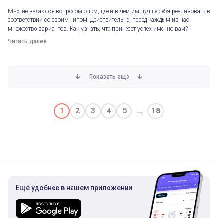
Многие задаются вопросом о том, где и в чем им лучше себя реализовать в
соответствии со своим Типом. Действительно, перед каждым из нас
множество вариантов. Как узнать, что принесет успех именно вам?
Читать далее
Показать ещё
1
2
3
4
5
18
Ещё удобнее в нашем приложении