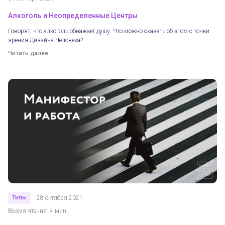
Алкоголь и Неопределенные Центры
Говорят, что алкоголь обнажает душу. Что можно сказать об этом с точки
зрения Дизайна Человека?
Читать далее
Типы
28 октября 2021
Время чтения: 4 мин