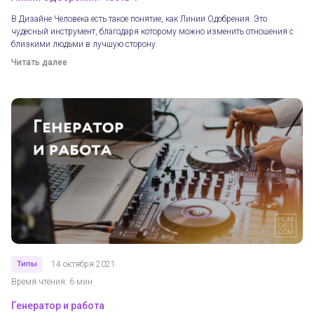
В Дизайне Человека есть такое понятие, как Линии Одобрения. Это
чудесный инструмент, благодаря которому можно изменить отношения с
близкими людьми в лучшую сторону.
Читать далее
Типы
14 октября 2021
Время чтения: 6 мин
Генератор и работа