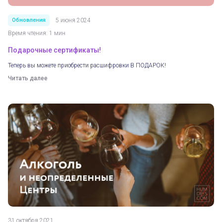
Обновления
5 июня 2024
Время чтения: 1 мин
Подарочные сертификаты!
Теперь вы можете приобрести расшифровки В ПОДАРОК!
Читать далее
31 октября 2021