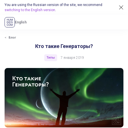
You are using the Russian version of the site, we recommend
switching to the English version
.
English
Блог
Кто такие Генераторы?
Типы
7 января 2019