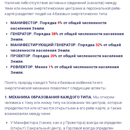
Наличие либо отсутствие активных соединений (каналов) между
теми или иными энергетическими центрами в персональной рейв-
карте разделяет людей на 4 базовых энергетических типа:
МАНИФЕСТОР.
Порядка
9
% от общей численности
населения Земли.
ГЕНЕРАТОР.
Порядка
38
% от общей численности населения
Земли.
МАНИФЕСТИРУЮЩИЙ ГЕНЕРАТОР. Порядка
32
% от общей
численности населения Земли.
ПРОЕКТОР. Порядка
20
% от общей численности населения
Земли.
РЕФЛЕКТОР. Менее
1
% от общей численности населения
Земли.
Понять природу каждого Типа и базовые особенности его
энергетической механики позволяют следующие аспекты:
1. МЕХАНИКА ОБРАЗОВАНИЯ КАЖДОГО ТИПА.
Мы относим
человека к тому или иному типу на основании тех центров, которые
определяются или остаются открытыми в его рейв-карте, а также
взаимосвязи между ними.
У Манифестора (также, как и у Проектора) всегда не определен
(открыт) Сакральный Центр, а Горловой всегда определен