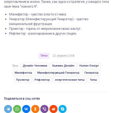
сопротивление в жизни. Также, как аура и стратегия, у каждого типа
своя тема "ложного Я".
Манифестор - чувство злости и гнева.
Генератор (Манифестирующий Генератор) - чувство
эмоциональной фрустрации.
Проектор - горечь от непризнания своих заслуг.
Рефлектор - разочарование в других людях.
Типы
22 апреля 2018
Теги:
Дизайн Человека
Хьюман Дизайн
Human Design
Манифестор
Манифестирующий Генератор
Генератор
Проектор
Рефлектор
энергетические типы
Типы
Поделиться в соц сетях