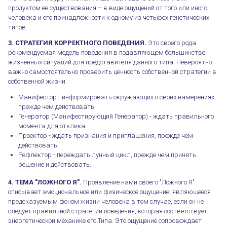
продуктом ее существования – в виде ощущений от того или иного
человека и его принадлежности к одному из четырех генетических
типов.
3. СТРАТЕГИЯ КОРРЕКТНОГО ПОВЕДЕНИЯ.
Это своего рода
рекомендуемая модель поведения в подавляющем большинстве
жизненных ситуаций для представителя данного типа. Невероятно
важно самостоятельно проверить ценность собственной стратегии в
собственной жизни.
Манифестор - информировать окружающих о своих намерениях,
прежде чем действовать.
Генератор (Манифестирующий Генератор) - ждать правильного
момента для отклика.
Проектор - ждать признания и приглашения, прежде чем
действовать.
Рефлектор - переждать лунный цикл, прежде чем принять
решение и действовать.
4. ТЕМА "ЛОЖНОГО Я".
Проявление нами своего "Ложного Я"
описывает эмоциональное или физическое ощущение, являющееся
предсказуемым фоном жизни человека в том случае, если он не
следует правильной стратегии поведения, которая соответствует
энергетической механике его Типа. Это ощущение сопровождает