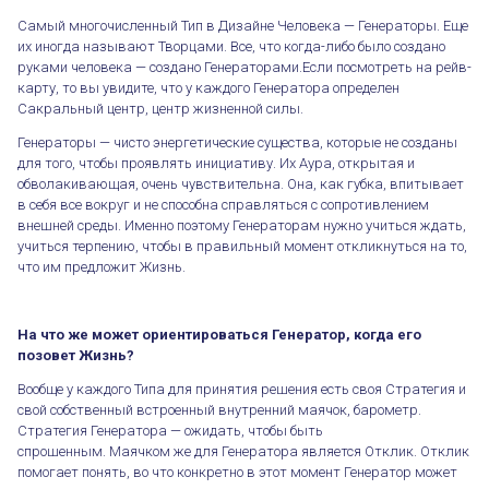
Самый многочисленный Тип в Дизайне Человека — Генераторы. Еще
их иногда называют Творцами. Все, что когда-либо было создано
руками человека — создано Генераторами.Если посмотреть на рейв-
карту, то вы увидите, что у каждого Генератора определен
Сакральный центр, центр жизненной силы.
Генераторы — чисто энергетические существа, которые не созданы
для того, чтобы проявлять инициативу. Их Аура, открытая и
обволакивающая, очень чувствительна. Она, как губка, впитывает
в себя все вокруг и не способна справляться с сопротивлением
внешней среды. Именно поэтому Генераторам нужно учиться ждать,
учиться терпению, чтобы в правильный момент откликнуться на то,
что им предложит Жизнь.
На что же может ориентироваться Генератор, когда его
позовет Жизнь?
Вообще у каждого Типа для принятия решения есть своя Стратегия и
свой собственный встроенный внутренний маячок, барометр.
Стратегия Генератора — ожидать, чтобы быть
спрошенным. Маячком же для Генератора является Отклик. Отклик
помогает понять, во что конкретно в этот момент Генератор может