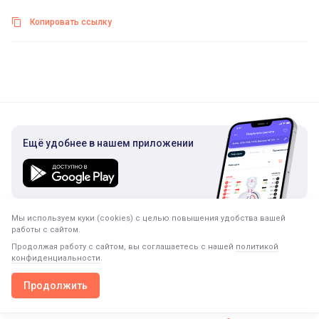
Копировать ссылку
Ещё удобнее в нашем приложении
Мы используем куки (cookies) с целью повышения удобства вашей
Подписка на рассылку
работы с сайтом.
Только полезная информация. Никакого спама.
Продолжая работу с сайтом, вы соглашаетесь с нашей
политикой
конфиденциальности
.
Продолжить
Продолжить в приложении
Открыть