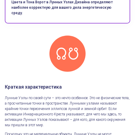
Цвета и Тона Ворот в Лунных Узлах Дизайна определяют
наиболее корректную для вашего дела энергетическую
среду.
Краткая характеристика
Лунные Узлы по своей сути – это нечто особенное. Это не физические тела,
а просчитанные точки в пространстве. Лунными узлами называют
крайние точки пересечения эллипсов лунной и земной орбит. Если
активации Инкарнационного Креста указывают, для чего мы здесь, то
активации Лунных Узлов показывают – для кого, для какого окружения
мы пришли в этот мир.
Поскольку это не материальные объекты, Лунные Узлы не могут