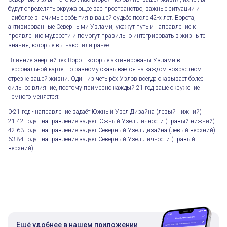
будут определять окружающее вас пространство, важные ситуации и
наиболее значимые события в вашей судьбе после 42-х лет. Ворота,
активированные Северными Узлами, укажут путь и направление к
проявлению мудрости и помогут правильно интегрировать в жизнь те
знания, которые вы накопили ранее.
Влияние энергий тех Ворот, которые активированы Узлами в
персональной карте, по-разному сказывается на каждом возрастном
отрезке вашей жизни. Один из четырёх Узлов всегда оказывает более
сильное влияние, поэтому примерно каждый 21 год ваше окружение
немного меняется:
0-21 год - направление задаёт Южный Узел Дизайна (левый нижний)
21-42 года - направление задаёт Южный Узел Личности (правый нижний)
42-63 года - направление задаёт Северный Узел Дизайна (левый верхний)
63-84 года - направление задаёт Северный Узел Личности (правый
верхний)
Ещё удобнее в нашем приложении