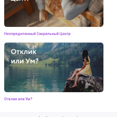
Неопределенный Сакральный Центр
Отклик или Ум?