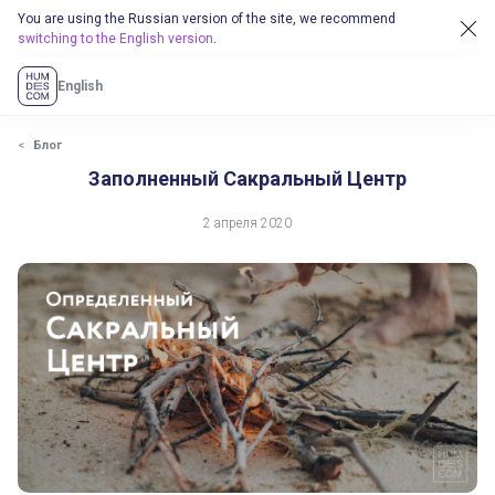
You are using the Russian version of the site, we recommend
switching to the English version
.
English
Блог
Заполненный Сакральный Центр
2 апреля 2020