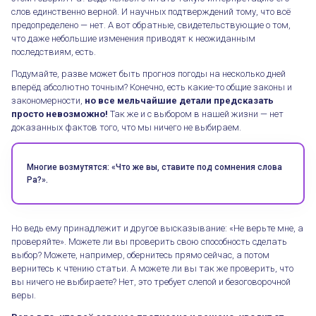
слов единственно верной. И научных подтверждений тому, что всё
предопределено — нет. А вот обратные, свидетельствующие о том,
что даже небольшие изменения приводят к неожиданным
последствиям, есть.
Подумайте, разве может быть прогноз погоды на несколько дней
вперёд абсолютно точным? Конечно, есть какие-то общие законы и
закономерности,
но все мельчайшие детали предсказать
просто невозможно!
Так же и с выбором в нашей жизни — нет
доказанных фактов того, что мы ничего не выбираем.
Многие возмутятся: «Что же вы, ставите под сомнения слова
Ра?».
Но ведь ему принадлежит и другое высказывание: «Не верьте мне, а
проверяйте». Можете ли вы проверить свою способность сделать
выбор? Можете, например, обернитесь прямо сейчас, а потом
вернитесь к чтению статьи. А можете ли вы так же проверить, что
вы ничего не выбираете? Нет, это требует слепой и безоговорочной
веры.