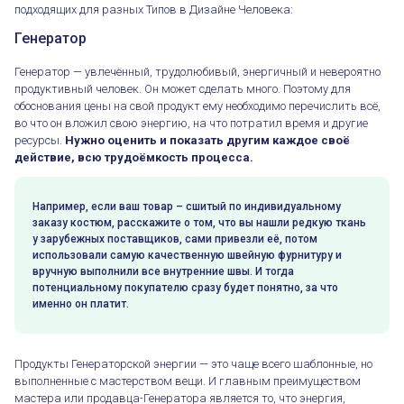
подходящих для разных Типов в Дизайне Человека:
Генератор
Генератор — увлечённый, трудолюбивый, энергичный и невероятно
продуктивный человек. Он может сделать много. Поэтому для
обоснования цены на свой продукт ему необходимо перечислить всё,
во что он вложил свою энергию, на что потратил время и другие
ресурсы.
Нужно оценить и показать другим каждое своё
действие, всю трудоёмкость процесса.
Например, если ваш товар – сшитый по индивидуальному
заказу костюм, расскажите о том, что вы нашли редкую ткань
у зарубежных поставщиков, сами привезли её, потом
использовали самую качественную швейную фурнитуру и
вручную выполнили все внутренние швы. И тогда
потенциальному покупателю сразу будет понятно, за что
именно он платит.
Продукты Генераторской энергии — это чаще всего шаблонные, но
выполненные с мастерством вещи. И главным преимуществом
мастера или продавца-Генератора является то, что энергия,