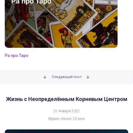
Ра про Таро
Следующий пост
Жизнь с Неопределённым Корневым Центром
31 января 2022
Время чтения: 20 мин