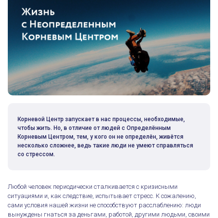
Корневой Центр запускает в нас процессы, необходимые,
чтобы жить. Но, в отличие от людей с Определённым
Корневым Центром, тем, у кого он не определён, живётся
несколько сложнее, ведь такие люди не умеют справляться
со стрессом.
Любой человек периодически сталкивается с кризисными
ситуациями и, как следствие, испытывает стресс. К сожалению,
сами условия нашей жизни не способствуют расслаблению: люди
вынуждены гнаться за деньгами, работой, другими людьми, своими