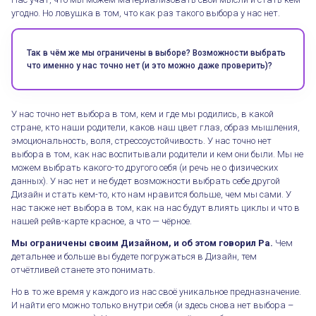
угодно. Но ловушка в том, что как раз такого выбора у нас нет.
Так в чём же мы ограничены в выборе? Возможности выбрать
что именно у нас точно нет (и это можно даже проверить)?
У нас точно нет выбора в том, кем и где мы родились, в какой
стране, кто наши родители, каков наш цвет глаз, образ мышления,
эмоциональность, воля, стрессоустойчивость. У нас точно нет
выбора в том, как нас воспитывали родители и кем они были. Мы не
можем выбрать какого-то другого себя (и речь не о физических
данных). У нас нет и не будет возможности выбрать себе другой
Дизайн и стать кем-то, кто нам нравится больше, чем мы сами. У
нас также нет выбора в том, как на нас будут влиять циклы и что в
нашей рейв-карте красное, а что — чёрное.
Мы ограничены своим Дизайном, и об этом говорил Ра.
Чем
детальнее и больше вы будете погружаться в Дизайн, тем
отчётливей станете это понимать.
Но в то же время у каждого из нас своё уникальное предназначение.
И найти его можно только внутри себя (и здесь снова нет выбора –