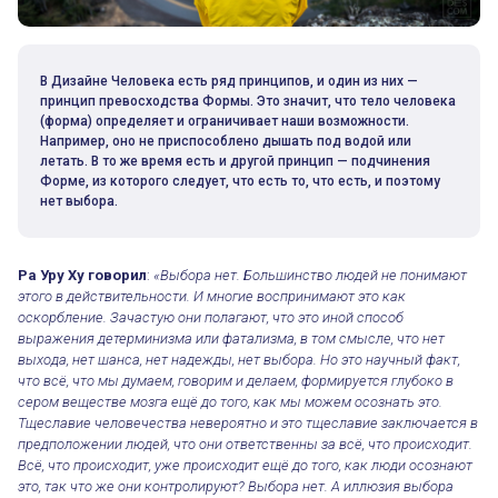
В Дизайне Человека есть ряд принципов, и один из них —
принцип превосходства Формы. Это значит, что тело человека
(форма) определяет и ограничивает наши возможности.
Например, оно не приспособлено дышать под водой или
летать. В то же время есть и другой принцип — подчинения
Форме, из которого следует, что есть то, что есть, и поэтому
нет выбора.
Ра Уру Ху говорил
:
«Выбора нет. Большинство людей не понимают
этого в действительности. И многие воспринимают это как
оскорбление. Зачастую они полагают, что это иной способ
выражения детерминизма или фатализма, в том смысле, что нет
выхода, нет шанса, нет надежды, нет выбора. Но это научный факт,
что всё, что мы думаем, говорим и делаем, формируется глубоко в
сером веществе мозга ещё до того, как мы можем осознать это.
Тщеславие человечества невероятно и это тщеславие заключается в
предположении людей, что они ответственны за всё, что происходит.
Всё, что происходит, уже происходит ещё до того, как люди осознают
это, так что же они контролируют? Выбора нет. А иллюзия выбора