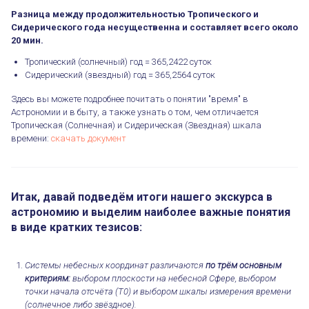
Разница между продолжительностью Тропического и
Сидерического года несущественна и составляет всего около
20 мин.
Тропический (солнечный) год = 365,2422 суток
Сидерический (звездный) год = 365,2564 суток
Здесь вы можете подробнее почитать о понятии "время" в
Астрономии и в быту, а также узнать о том, чем отличается
Тропическая (Солнечная) и Сидерическая (Звездная) шкала
времени:
скачать документ
Итак, давай подведём итоги нашего экскурса в
астрономию и выделим наиболее важные понятия
в виде кратких тезисов:
Системы небесных координат различаются
по трём основным
критериям:
выбором плоскости на небесной Сфере, выбором
точки начала отсчёта (T0) и выбором шкалы измерения времени
(солнечное либо звёздное).