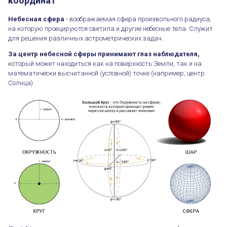
координат
Небесная сфера
- воображаемая сфера произвольного радиуса,
на которую проецируются светила и другие небесные тела. Служит
для решения различных астрометрических задач.
За центр небесной сферы принимают глаз наблюдателя,
который может находиться как на поверхность Земли, так и на
математически высчитанной (условной) точке (например, центр
Солнца)