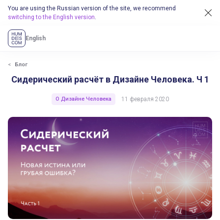
You are using the Russian version of the site, we recommend
switching to the English version
.
English
Блог
Сидерический расчёт в Дизайне Человека. Ч 1
О Дизайне Человека
11 февраля 2020