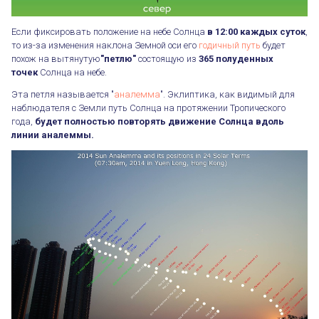
Если фиксировать положение на небе Солнца
в 12:00 каждых суток
,
то из-за изменения наклона Земной оси его
годичный путь
будет
похож на вытянутую
"петлю"
состоящую из
365 полуденных
точек
Солнца на небе.
Эта петля называется "
аналемма
". Эклиптика, как видимый для
наблюдателя с Земли путь Солнца на протяжении Тропического
года,
будет полностью повторять движение Солнца вдоль
линии аналеммы.