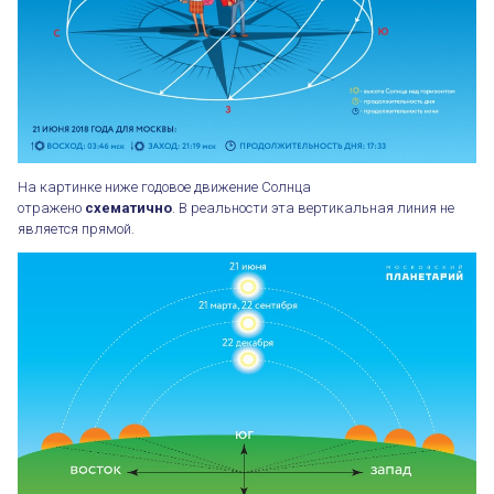
На картинке ниже годовое движение Солнца
отражено
схематично
. В реальности эта вертикальная линия не
является прямой.