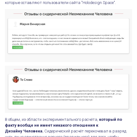
которые оставляют пользователи сайта "Holodesign Space".
В общем, из области экспериментального расчёта,
который по
факту вообще не имеет никакого отношения к
Дизайну Человека
, Сидерический расчёт перекочевал в разряд
чуть ли не единственно верного (правильного) для того, чтобы