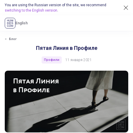
You are using the Russian version of the site, we recommend
switching to the English version
.
English
Блог
Пятая Линия в Профиле
Профили
11 января 2021