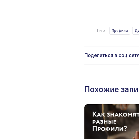
Теги:
Профили
Ди
Поделиться в соц сет
Похожие запи