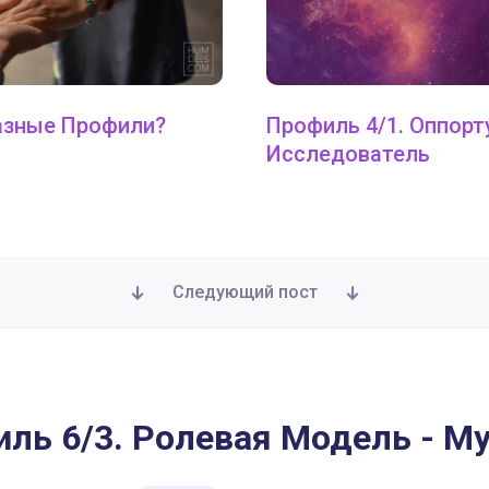
азные Профили?
Профиль 4/1. Оппорт
Исследователь
Следующий пост
 - Мученик
ль 6/3. Ролевая Модель - М