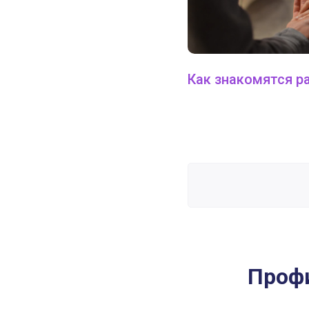
Как знакомятся р
Профиль 6/3. Ролевая Модель
Профи