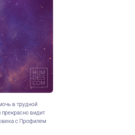
мочь в трудной
и прекрасно видит
еловека с Профилем