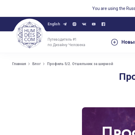
You are using the Rus
English
Путеводитель #1
Новы
по Дизайну Человека
Главная
Блог
Профиль 5/2. Отшельник за ширмой
Про