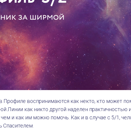
в Профиле воспринимаются как некто, кто может по
-ой Линии как никто другой наделен практичностью 
 чем и как им можно помочь. Как и в случае с 5/1, ч
ь Спасителем.