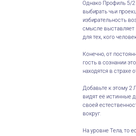
Однако Профиль 5/2
выбирать чьи проекц
избирательность во
смысле выставляет г
для тех, кого челове
Конечно, от постоян
гость в сознании эт
находятся в страхе от
Добавьте к этому 2 
видят её истинные д
своей естественност
вокруг.
На уровне Тела, то 