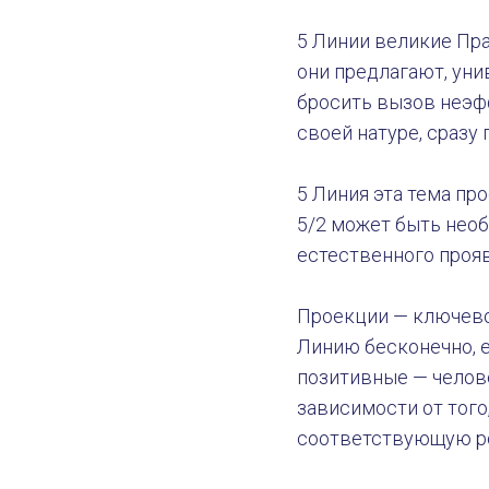
5 Линии великие Пра
они предлагают, уни
бросить вызов неэф
своей натуре, сразу
5 Линия эта тема пр
5/2 может быть необ
естественного проя
Проекции — ключевое
Линию бесконечно, е
позитивные — челове
зависимости от того
соответствующую р