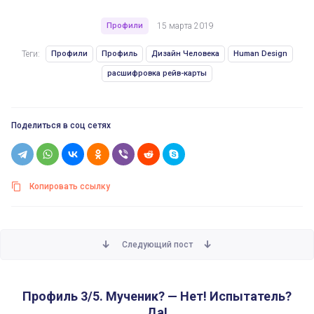
Профили
15 марта 2019
Теги:
Профили
Профиль
Дизайн Человека
Human Design
расшифровка рейв-карты
Поделиться в соц сетях
Копировать ссылку
Следующий пост
Профиль 3/5. Мученик? — Нет! Испытатель? Да!
Профиль 3/5. Мученик? — Нет! Испытатель?
Да!