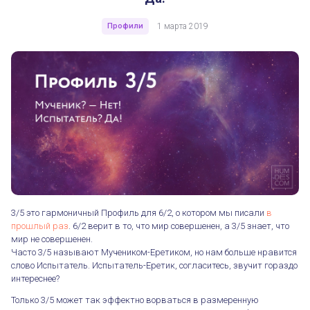
Профили
1 марта 2019
3/5 это гармоничный Профиль для 6/2, о котором мы писали
в
прошлый раз
. 6/2 верит в то, что мир совершенен, а 3/5 знает, что
мир не совершенен.
Часто 3/5 называют Мучеником-Еретиком, но нам больше нравится
слово Испытатель. Испытатель-Еретик, согласитесь, звучит гораздо
интереснее?
Только 3/5 может так эффектно ворваться в размеренную