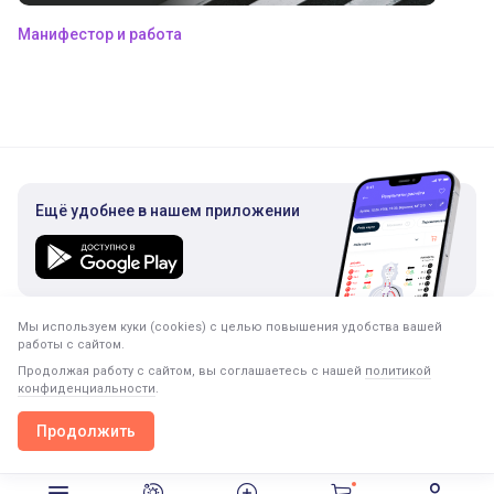
Манифестор и работа
Ещё удобнее в нашем приложении
Мы используем куки (cookies) с целью повышения удобства вашей
Подписка на рассылку
работы с сайтом.
Только полезная информация. Никакого спама.
Продолжая работу с сайтом, вы соглашаетесь с нашей
политикой
конфиденциальности
.
Продолжить
Продолжить в приложении
Открыть