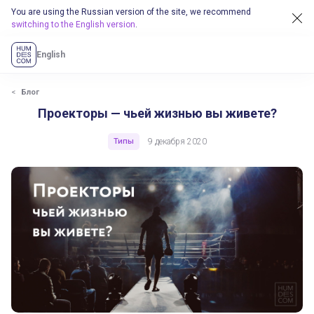
You are using the Russian version of the site, we recommend
switching to the English version
.
English
Блог
Проекторы — чьей жизнью вы живете?
Типы
9 декабря 2020