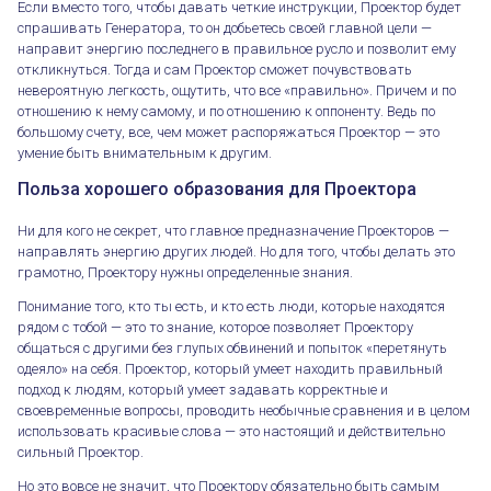
Если вместо того, чтобы давать четкие инструкции, Проектор будет
спрашивать Генератора, то он добьетесь своей главной цели —
направит энергию последнего в правильное русло и позволит ему
откликнуться. Тогда и сам Проектор сможет почувствовать
невероятную легкость, ощутить, что все «правильно». Причем и по
отношению к нему самому, и по отношению к оппоненту. Ведь по
большому счету, все, чем может распоряжаться Проектор — это
умение быть внимательным к другим.
Польза хорошего образования для Проектора
Ни для кого не секрет, что главное предназначение Проекторов —
направлять энергию других людей. Но для того, чтобы делать это
грамотно, Проектору нужны определенные знания.
Понимание того, кто ты есть, и кто есть люди, которые находятся
рядом с тобой — это то знание, которое позволяет Проектору
общаться с другими без глупых обвинений и попыток «перетянуть
одеяло» на себя. Проектор, который умеет находить правильный
подход к людям, который умеет задавать корректные и
своевременные вопросы, проводить необычные сравнения и в целом
использовать красивые слова — это настоящий и действительно
сильный Проектор.
Но это вовсе не значит, что Проектору обязательно быть самым