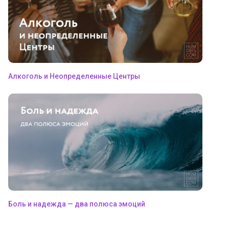
Алкоголь и Неопределенные Центры
Боль и надежда — два полюса эмоций