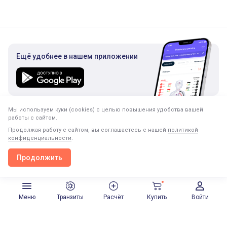
Ещё удобнее в нашем приложении
Мы используем куки (cookies) с целью повышения удобства вашей
Подписка на рассылку
работы с сайтом.
Только полезная информация. Никакого спама.
Продолжая работу с сайтом, вы соглашаетесь с нашей
политикой
конфиденциальности
.
Продолжить
Продолжить в приложении
Открыть
Меню
Транзиты
Расчёт
Купить
Войти