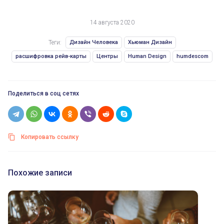
14 августа 2020
Теги:
Дизайн Человека
Хьюман Дизайн
расшифровка рейв-карты
Центры
Human Design
humdescom
Поделиться в соц сетях
Копировать ссылку
Похожие записи