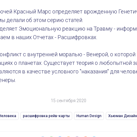
лючей Красный Марс определяет врожденную Генет
мы делали об этом серию статей.
деляет Эмоциональную реакцию на Травму - информ
аем в наших Отчетах - Расшифровках.
онфликт с внутренней моралью - Венерой, о которой
иях о планетах. Существует теория о любопытной з
ляются в качестве условного "наказания" для челов
енеры.
15 сентября 2020
Человека
расшифровка рейв-карты
Human Design
Хьюман Дизай