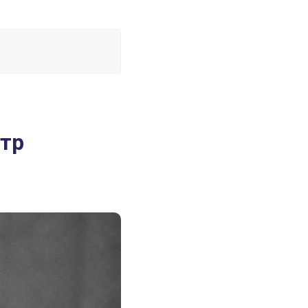
14 сентября 2020
тр