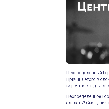
Неопределенный Гор
Причина этого в сло
вероятность для опр
Неопределенное Горл
сделать? Смогу ли ч