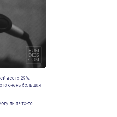
ей всего 29%.
 это очень большая
гу ли я что-то