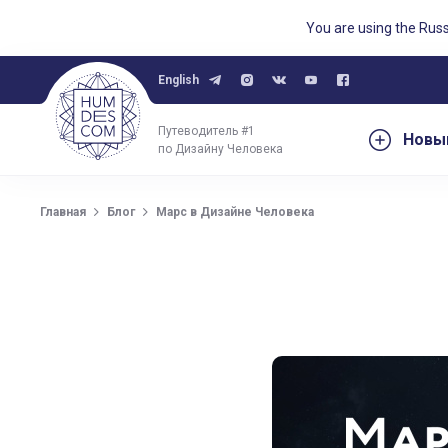
You are using the Rus
English
Путеводитель #1
Новы
по Дизайну Человека
Главная
Блог
Марс в Дизайне Человека