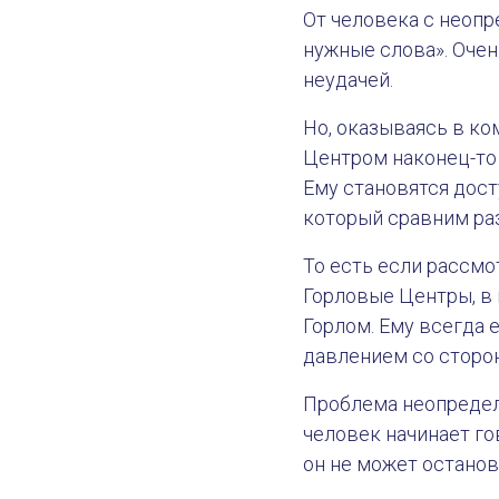
От человека с неоп
нужные слова». Очен
неудачей.
Но, оказываясь в ко
Центром наконец-то 
Ему становятся дост
который сравним раз
То есть если рассмо
Горловые Центры, в
Горлом. Ему всегда 
давлением со сторо
Проблема неопределе
человек начинает гов
он не может останов