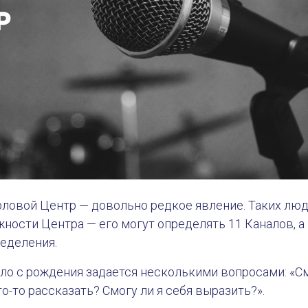
ловой Центр — довольно редкое явление. Таких люд
жности Центра — его могут определять 11 Каналов, а
еделения.
о с рождения задается несколькими вопросами: «Смо
то-то рассказать? Смогу ли я себя выразить?».