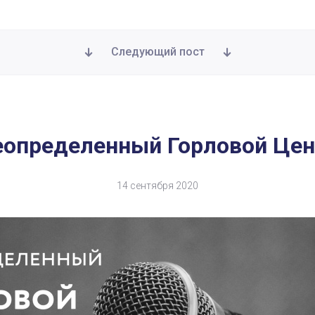
Следующий пост
ентр
еопределенный Горловой Цен
14 сентября 2020