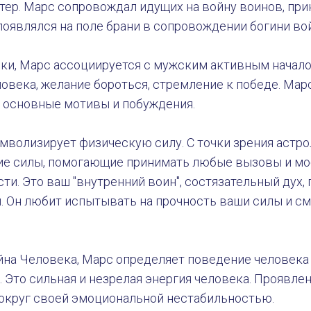
тер. Марс сопровождал идущих на войну воинов, пр
появлялся на поле брани в сопровождении богини во
ки, Марс ассоциируется с мужским активным началом
овека, желание бороться, стремление к победе. Мар
 основные мотивы и побуждения.
имволизирует физическую силу. С точки зрения астро
ие силы, помогающие принимать любые вызовы и мо
ти. Это ваш "внутренний воин", состязательный дух
. Он любит испытывать на прочность ваши силы и см
йна Человека, Марс определяет поведение человека
 Это сильная и незрелая энергия человека. Проявлен
вокруг своей эмоциональной нестабильностью.