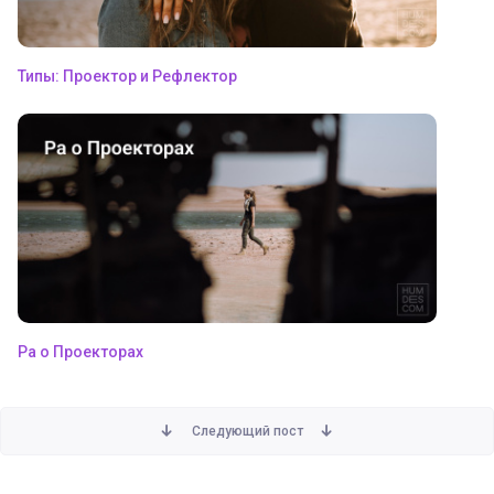
Типы: Проектор и Рефлектор
Ра о Проекторах
Следующий пост
Как начать эксперимент. Генераторы