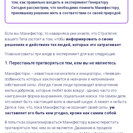
том, как правильно входить в эксперимент Генератору.
Сегодня рассмотрим, что необходимо помнить Манифестору,
принявшему решение жить в соответствии со своей природой.
Если вы Манифестор, то наверняка уже знаете, что Стратегия
вашего Типа состоит в том, чтобы
информировать о своих
решениях и действиях тех людей, которых это затрагивает.
Главные советы при входе в эксперимент для вас следующие:
1. Перестаньте притворяться тем, кем вы не являетесь
Манифесторы – известные начинатели и инициаторы, «теневая»
особенность которых заключается в незнании и непонимании
собственной силы. Иногда такие люди производят впечатление
милых добряков, которые любят всех вокруг, однако часто это
наигранная форма выражения, социальная маска. На самом деле
это может быть настоящий волк в овечьей шкуре. А может и не быть.
Дело в том, что, пока Манифестор не осознаёт своей силы,
ум
заставляет его быть кем угодно, кроме как самим собой.
В попытках социализироваться Манифестору важно перестать
притворяться тем, кем он не является. Движение в процессе