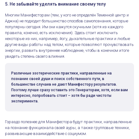
5. Не забывайте уделять внимание своему телу
Многим Манифесторам (тем, у кого не определён Теменной центр и
Аджна) не подходит большинство способов самопознания, которые
популярны сегодня. Им они кажутся скучными (хотя из каждого
правила, конечно, есть исключения). Здесь стоит исключить
некоторые из них, например, йогу, дыхательные практики и любые
другие виды работы над телом, которые позволяют прочувствовать
энергии, развить внутреннее наблюдение, чтобы в конечном итоге
увидеть степень своего влияния.
Различные эзотерические практики, направленные на
познание своей души и поиск собственного пути, в
большинстве случаев не дают Манифестору результатов.
Поэтому лучше сразу оставить это Генераторам, хотя, если вам
интересно, попробовать стоит – хотя бы ради чистоты
эксперимента.
Гораздо полезнее для Манифестора будут практики, направленные
на познание функционала своей ауры, а также групповые техники,
развивающие взаимодействие с социумом.