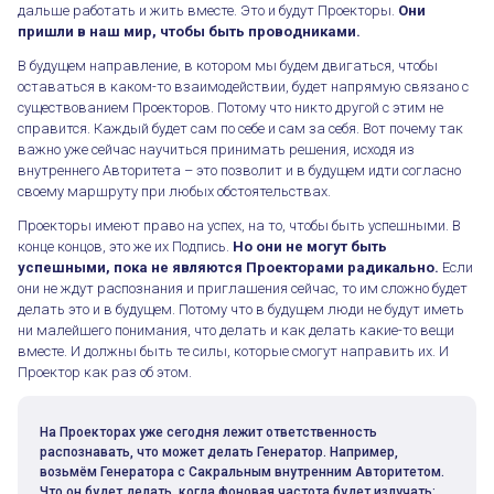
дальше работать и жить вместе. Это и будут Проекторы.
Они
пришли в наш мир, чтобы быть проводниками.
В будущем направление, в котором мы будем двигаться, чтобы
оставаться в каком-то взаимодействии, будет напрямую связано с
существованием Проекторов. Потому что никто другой с этим не
справится. Каждый будет сам по себе и сам за себя. Вот почему так
важно уже сейчас научиться принимать решения, исходя из
внутреннего Авторитета – это позволит и в будущем идти согласно
своему маршруту при любых обстоятельствах.
Проекторы имеют право на успех, на то, чтобы быть успешными. В
конце концов, это же их Подпись.
Но они не могут быть
успешными, пока не являются Проекторами радикально.
Если
они не ждут распознания и приглашения сейчас, то им сложно будет
делать это и в будущем. Потому что в будущем люди не будут иметь
ни малейшего понимания, что делать и как делать какие-то вещи
вместе. И должны быть те силы, которые смогут направить их. И
Проектор как раз об этом.
На Проекторах уже сегодня лежит ответственность
распознавать, что может делать Генератор. Например,
возьмём Генератора с Сакральным внутренним Авторитетом.
Что он будет делать, когда фоновая частота будет излучать: