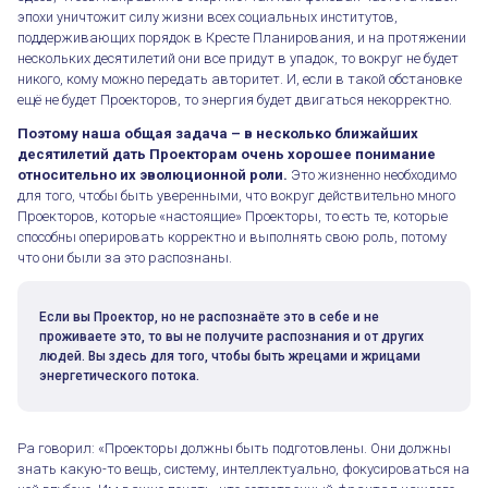
эпохи уничтожит силу жизни всех социальных институтов,
поддерживающих порядок в Кресте Планирования, и на протяжении
нескольких десятилетий они все придут в упадок, то вокруг не будет
никого, кому можно передать авторитет. И, если в такой обстановке
ещё не будет Проекторов, то энергия будет двигаться некорректно.
Поэтому наша общая задача – в несколько ближайших
десятилетий дать Проекторам очень хорошее понимание
относительно их эволюционной роли.
Это жизненно необходимо
для того, чтобы быть уверенными, что вокруг действительно много
Проекторов, которые «настоящие» Проекторы, то есть те, которые
способны оперировать корректно и выполнять свою роль, потому
что они были за это распознаны.
Если вы Проектор, но не распознаёте это в себе и не
проживаете это, то вы не получите распознания и от других
людей. Вы здесь для того, чтобы быть жрецами и жрицами
энергетического потока.
Ра говорил: «Проекторы должны быть подготовлены. Они должны
знать какую-то вещь, систему, интеллектуально, фокусироваться на