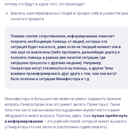
потому что будут в курсе того, что происходит.
Вовлечь заинтересованных людей в процесс либо в развитие уже
начатого процесса
Помимо снятия сопротивления, информирование помогает
получить необходимую помощь от людей, которых эта
ситуация будет касаться, даже если на текущий момент они в
неё ещё не вовлечены (либо проложить дальнейшую дорогу и
получить помощь в рамках уже начатой ситуации, где
запущены процессы с другими людьми). Например,
Генераторы могут откликнуться на помощь, а другие Типы
взаимно проинформировать друг друга о том, чем они могут
быть полезны в ситуации Манифестора и т.д.
Манифесторы в большинстве своём не умеют задавать прямые
вопросы Генераторам (как это умеют делать Проекторы). Такие
попытки часто заканчиваются ощущением неуместности и даже
абсурдности своего вопроса. Поэтому здесь тоже
лучше прибегнуть
к информированию
– это рабочий способ, который может вызвать
у Генератора отклик (если он расположен содействовать).