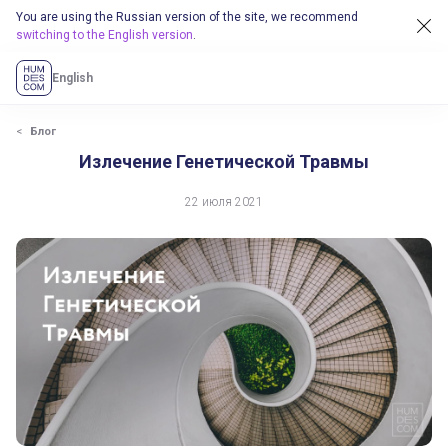
You are using the Russian version of the site, we recommend
switching to the English version
.
English
Блог
Излечение Генетической Травмы
22 июля 2021