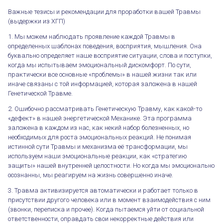
Важные тезисы и рекомендации для проработки вашей Травмы
(выдержки из ХГП)
1. Мы можем наблюдать проявление каждой Травмы в
определенных шаблонах поведения, восприятия, мышления. Она
буквально определяет наше восприятие ситуации, слова и поступки,
когда мы испытываем эмоциональный дискомфорт. По сути,
практически все основные «проблемы» в нашей жизни так или
иначе связаны с той информацией, которая заложена в нашей
Генетической Травме.
2. Ошибочно рассматривать Генетическую Травму, как какой-то
«дефект» в нашей энергетической Механике. Эта программа
заложена в каждом из нас, как некий набор болезненных, но
необходимых для роста эмоциональных реакций. Не понимая
истинной сути Травмы и механизма её трансформации, мы
используем наши эмоциональные реакции, как «стратегию
защиты» нашей внутренней целостности. Но когда мы эмоционально
осознанны, мы реагируем на жизнь совершенно иначе.
3. Травма активизируется автоматически и работает только в
присутствии другого человека или в момент взаимодействия с ним
(звонки, переписка и прочее). Когда пытаемся уйти от социальной
ответственности, оправдать свои некорректные действия или