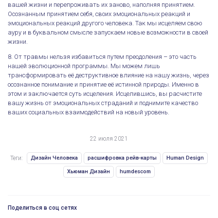
вашей жизни и перепроживать их заново, наполняя принятием.
Осознанным принятием себя, своих эмоциональных реакций и
эмоциональных реакций другого человека. Так мы исцеляем свою
ауру и в буквальном смысле запускаем новые возможности в своей
Излечение Генетической Травмы
жизни.
8. От травмы нельзя избавиться путем преодоления – это часть
нашей эволюционной программы. Мы можем лишь
трансформировать её деструктивное влияние на нашу жизнь, через
осознанное понимание и принятие её истинной природы. Именно в
этом и заключается суть исцеления. Исцелившись, вы расчистите
вашу жизнь от эмоциональных страданий и поднимите качество
ваших социальных взаимодействий на новый уровень.
22 июля 2021
Теги:
Дизайн Человека
расшифровка рейв-карты
Human Design
Хьюман Дизайн
humdescom
Поделиться в соц сетях