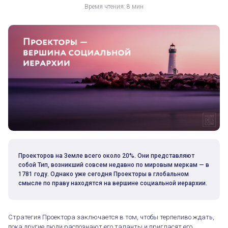
Время чтения: 8 мин
Проекторов на Земле всего около 20%. Они представляют
собой Тип, возникший совсем недавно по мировым меркам — в
1781 году. Однако уже сегодня Проекторы в глобальном
смысле по праву находятся на вершине социальной иерархии.
Стратегия Проектора заключается в том, чтобы терпеливо ждать,
пока другие люди распознают его таланты и пригласят его