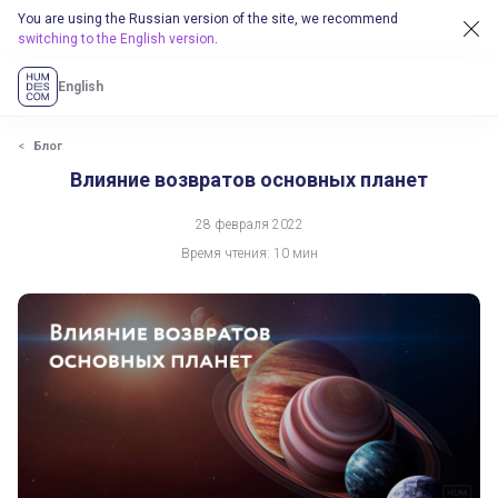
You are using the Russian version of the site, we recommend
switching to the English version
.
English
Блог
Влияние возвратов основных планет
28 февраля 2022
Время чтения: 10 мин