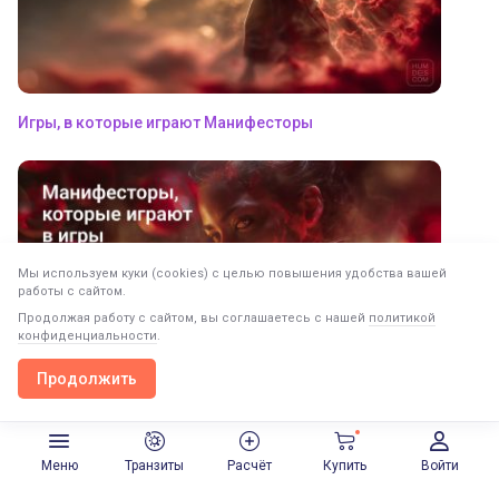
Игры, в которые играют Манифесторы
Мы используем куки (cookies) с целью повышения удобства вашей
работы с сайтом.
Продолжая работу с сайтом, вы соглашаетесь с нашей
политикой
конфиденциальности
.
Продолжить
Продолжить в приложении
Открыть
Манифесторы, которые играют в игры
Меню
Транзиты
Расчёт
Купить
Войти
Следующий пост