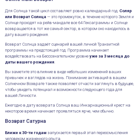
Для Солнца такой цикл составляет ровно календарный год.
Соляр
или Возврат Солнца
— это промежуток, в течение которого Земля и
Солнце проходят на рейв-мандале все 64 Гексаграммы и Солнце
возвращается в тот же самый сектор, в котором оно находилось в
дату вашего рождения.
Возврат Солнца задаёт сценарий вашей личной Транзитной
программы на предстоящий год. Программа начинает
воздействовать на Бессознательном уровне
уже за 3 месяца до
даты вашего рождения
.
Вы заметите это влияние в виде небольших изменений ваших
привычек и взглядов на жизнь. Понимание активаций в вашем
Солнечном Возврате также позволяет отчасти заглянуть в будущее,
чтобы увидеть потенциал и возможности следующего года для
вашей Личности.
Ежегодно в дату возврата Солнца ваш Инкарнационный крест на
некоторое время начинает проявляться ярче, чем обычно.
Возврат Сатурна
Ближе к 30-ти годам
запускается первый этап переосмысления
человеком жизненного опыта.