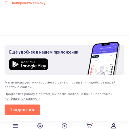
Копировать ссылку
Ещё удобнее в нашем приложении
Мы используем куки (cookies) с целью повышения удобства вашей
Подписка на рассылку
работы с сайтом.
Только полезная информация. Никакого спама.
Продолжая работу с сайтом, вы соглашаетесь с нашей
политикой
конфиденциальности
.
Продолжить
Продолжить в приложении
Открыть