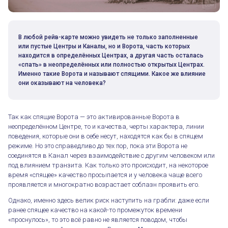
В любой рейв-карте можно увидеть не только заполненные
или пустые Центры и Каналы, но и Ворота, часть которых
находится в определённых Центрах, а другая часть осталась
«спать» в неопределённых или полностью открытых Центрах.
Именно такие Ворота и называют спящими. Какое же влияние
они оказывают на человека?
Так как спящие Ворота — это активированные Ворота в
неопределённом Центре, то и качества, черты характера, линии
поведения, которые они в себе несут, находятся как бы в спящем
режиме. Но это справедливо до тех пор, пока эти Ворота не
соединятся в Канал через взаимодействие с другим человеком или
под влиянием транзита. Как только это происходит, на некоторое
время «спящее» качество просыпается и у человека чаще всего
проявляется и многократно возрастает соблазн проявить его.
Однако, именно здесь велик риск наступить на грабли: даже если
ранее спящее качество на какой-то промежуток времени
«проснулось», то это всё равно не является поводом, чтобы