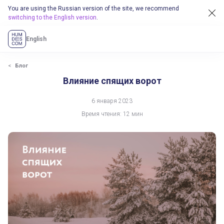
You are using the Russian version of the site, we recommend
switching to the English version
.
English
Блог
Влияние спящих ворот
6 января 2023
Время чтения: 12 мин