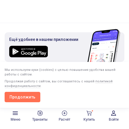
Ещё удобнее в нашем приложении
Мы используем куки (cookies) с целью повышения удобства вашей
Подписка на рассылку
работы с сайтом.
Только полезная информация. Никакого спама.
Продолжая работу с сайтом, вы соглашаетесь с нашей
политикой
конфиденциальности
.
Продолжить
Продолжить в приложении
Открыть
Меню
Транзиты
Расчёт
Купить
Войти