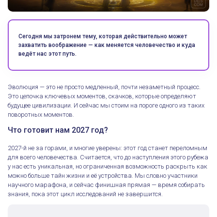
Сегодня мы затронем тему, которая действительно может
захватить воображение — как меняется человечество и куда
ведёт нас этот путь.
Эволюция — это не просто медленный, почти незаметный процесс.
Это цепочка ключевых моментов, скачков, которые определяют
будущее цивилизации. И сейчас мы стоим на пороге одного из таких
поворотных моментов.
Что готовит нам 2027 год?
2027-й не за горами, и многие уверены: этот год станет переломным
для всего человечества. Считается, что до наступления этого рубежа
у нас есть уникальная, но ограниченная возможность раскрыть как
можно больше тайн жизни и её устройства. Мы словно участники
научного марафона, и сейчас финишная прямая — время собирать
знания, пока этот цикл исследований не завершится.