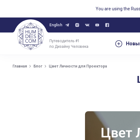
You are using the Rus
English
Путеводитель #1
Новы
по Дизайну Человека
Цвет Личности для Проектор
Главная
Блог
Цвет Личности для Проектора