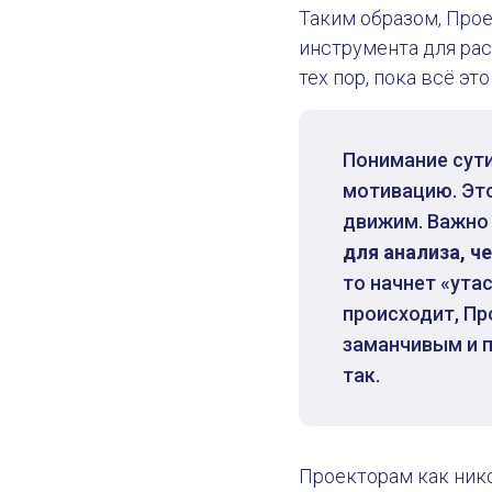
Таким образом, Прое
инструмента для рас
тех пор, пока всё эт
Понимание сути
мотивацию. Эт
движим. Важно
для анализа, ч
то начнет «ута
происходит, Пр
заманчивым и п
так.
Проекторам как ник