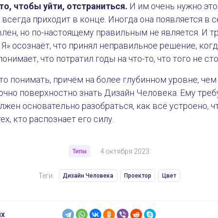
то, чтобы уйти, отстраниться.
И им очень нужно это
 всегда приходит в конце. Иногда она появляется в 
лен, но по-настоящему правильным не является. И 
Я» осознаёт, что принял неправильное решение, когд
понимает, что потратил годы на что-то, что того не ст
о понимать, причём на более глубинном уровне, чем
чно поверхностно знать Дизайн Человека. Ему треб
лжен основательно разобраться, как всё устроено, 
х, кто распознает его силу.
4 октября 2023
Типы
Теги:
Дизайн Человека
Проектор
Цвет
ях