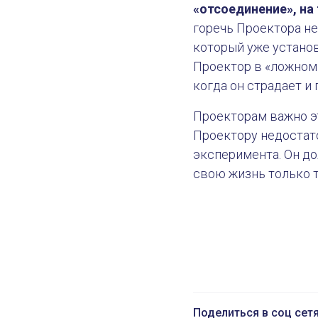
«отсоединение», на 
горечь Проектора не
который уже установ
Проектор в «ложном 
когда он страдает и 
Проекторам важно эт
Проектору недостато
эксперимента. Он до
свою жизнь только те
Поделиться в соц сет