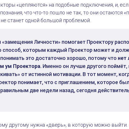
кторы «цепляются» на подобные подключения, и, если
познания, что что-то пошло не так, то они остаются
о не станет одной большой проблемой.
 «замещения Личности» помогает Проектору распо
о способ, которым каждый Проектор может и дол
 понимать это достаточно хорошо, потому что
нет 
ем ум Проектора
. Именно он лучше другого поймёт, 
скивать» от истинной мотивации. В тот момент, ког
оектор понимает, что с приглашением, которое бы
равильным две недели назад, сегодня действитель
ому другому нужна «дверь», в которую можно выйти.