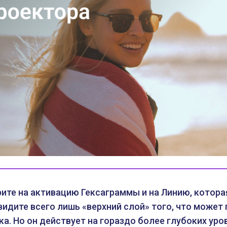
ите на активацию Гексаграммы и на Линию, котора
 видите всего лишь «верхний слой» того, что может
а. Но он действует на гораздо более глубоких уров