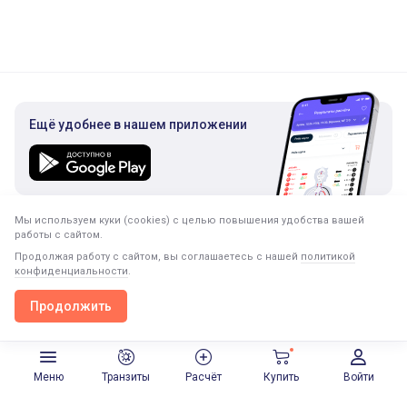
Ещё удобнее в нашем приложении
Мы используем куки (cookies) с целью повышения удобства вашей
Подписка на рассылку
работы с сайтом.
Только полезная информация. Никакого спама.
Продолжая работу с сайтом, вы соглашаетесь с нашей
политикой
конфиденциальности
.
Продолжить
Продолжить в приложении
Открыть
Меню
Транзиты
Расчёт
Купить
Войти