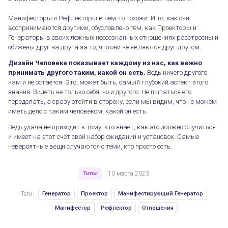
Манифесторы и Рефлекторы в чём-то похожи. И то, как они
воспринимаются другими, обусловлено тем, как Проекторы и
Генераторы в своих ложных неосознанных отношениях расстроены и
обижены друг на друга за то, что они не являются друг другом.
Типы и отношения
Дизайн Человека показывает каждому из нас, как важно
принимать другого таким, какой он есть.
Ведь ничего другого
нам и не остаётся. Это, может быть, самый глубокий аспект этого
знания. Видеть не только себя, но и другого. Не пытаться его
переделать, а сразу отойти в сторону, если мы видим, что не можем
иметь дело с таким человеком, какой он есть.
Ведь удача не приходит к тому, кто знает, как это должно случиться
и имеет на этот счёт свой набор ожиданий и установок. Самые
невероятные вещи случаются с теми, кто просто есть.
Типы
10 марта 2023
Теги:
Генератор
Проектор
Манифестирующий Генератор
Манифестор
Рефлектор
Отношения