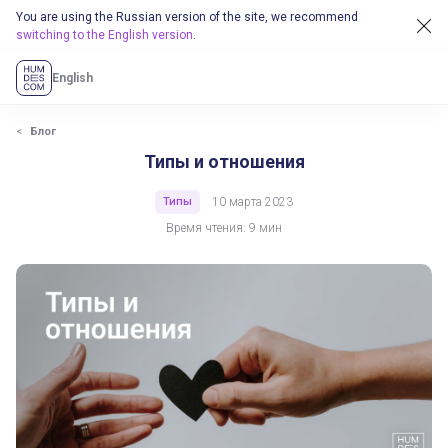
You are using the Russian version of the site, we recommend
switching to the English version
.
English
Блог
Типы и отношения
Типы
10 марта 2023
Время чтения: 9 мин