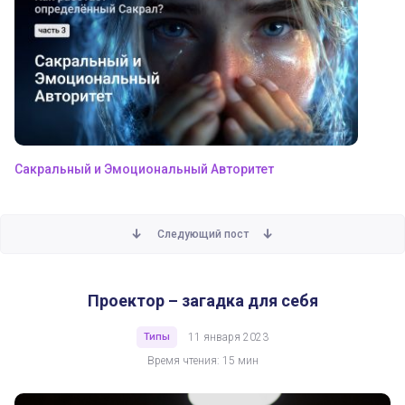
Сакральный и Эмоциональный Авторитет
Следующий пост
Проектор – загадка для себя
Проектор – загадка для себя
Типы
11 января 2023
Время чтения: 15 мин