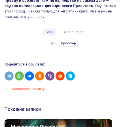
правду и осознать, кем ты являешься на самом деле —
задача непосильная для одинокого Проектора.
Ему нужна в
этом помощь, как бы трудно для него это ни было. Иначе ему не
разгадать эту загадку.
Типы
11 января 2023
Теги:
Проектор
Поделиться в соц сетях
Копировать ссылку
Похожие записи