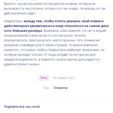
бросить, но раз за разом соглашаются на вещи, которые не
вызывают в них отклика, потому что так «надо». Но всегда ли так
действительно надо?
Генераторы,
между тем, чтобы хотеть уважать свой отклик и
действительно уважительно к нему относиться на самом деле
есть большая разница
. Возможно, вам кажется, что нет в вашей
жизни вопросов и вам не на что откликаться. Но если
присмотреться, прислушаться, найти причины того, почему нет
вопросов и освободиться от своих страхов, то можно внезапно
заметить, что жизнь любого Генератора изобилует вопросами, на
которые приходит отклик. И тогда не будет сотни причин для
неудовлетворённости, а появятся тысячи причин для радости и
удовольствия от жизни.
Типы
18 января 2023
Теги:
Генератор
Поделиться в соц сетях