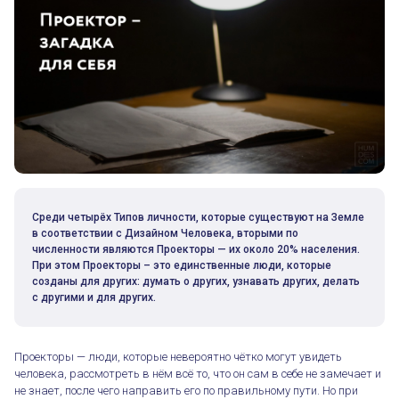
Среди четырёх Типов личности, которые существуют на Земле
в соответствии с Дизайном Человека, вторыми по
численности являются Проекторы — их около 20% населения.
При этом Проекторы – это единственные люди, которые
созданы для других: думать о других, узнавать других, делать
с другими и для других.
Проекторы — люди, которые невероятно чётко могут увидеть
человека, рассмотреть в нём всё то, что он сам в себе не замечает и
не знает, после чего направить его по правильному пути. Но при