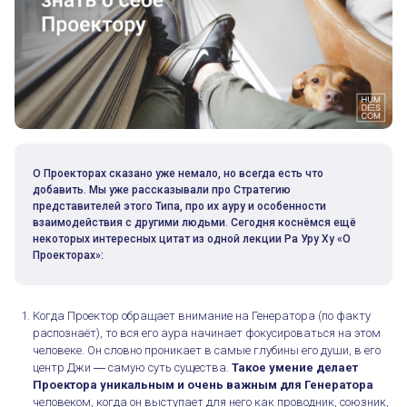
О Проекторах сказано уже немало, но всегда есть что
добавить. Мы уже рассказывали про Стратегию
представителей этого Типа, про их ауру и особенности
взаимодействия с другими людьми. Сегодня коснёмся ещё
некоторых интересных цитат из одной лекции Ра Уру Ху «О
Проекторах»:
Когда Проектор обращает внимание на Генератора (по факту
распознаёт), то вся его аура начинает фокусироваться на этом
человеке. Он словно проникает в самые глубины его души, в его
центр Джи ― самую суть существа.
Такое умение делает
Проектора уникальным и очень важным для Генератора
человеком, когда он выступает для него как проводник, союзник,