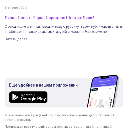
10 июня 2020
Личный опыт: Парный процесс Шестых Линий
С сегодняшнего дня мы вводим новую рубрику. Будем публиковать опыты
и наблюдения наших знакомых, друзей и коллег в Эксперименте.
Читать далее
Ещё удобнее в нашем приложении
Мы используем куки (cookies) с целью повышения удобства вашей
Подписка на рассылку
работы с сайтом.
Только полезная информация. Никакого спама.
Продолжая работу с сайтом, вы соглашаетесь с нашей
политикой