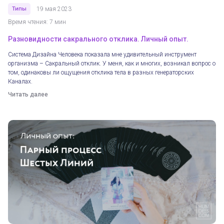
Типы
19 мая 2023
Время чтения: 7 мин
Разновидности сакрального отклика. Личный опыт.
Система Дизайна Человека показала мне удивительный инструмент
организма – Сакральный отклик. У меня, как и многих, возникал вопрос о
том, одинаковы ли ощущения отклика тела в разных генераторских
Каналах.
Читать далее