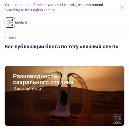
You are using the Russian version of the site, we recommend
switching to the English version
.
English
Блог
Все публикации блога по тегу «личный опыт»