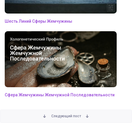
Шесть Линий Сферы Жемчужины
Сфера Жемчужины Жемчужной Последовательности
Следующий пост