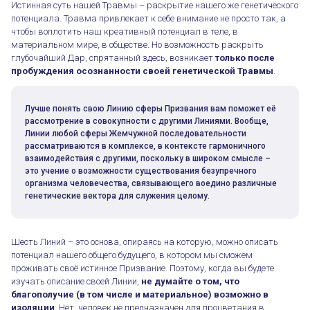
Истинная суть нашей Травмы – раскрытие нашего же генетического
потенциала. Травма привлекает к себе внимание не просто так, а
чтобы воплотить наш креативный потенциал в теле, в
материальном мире, в обществе. Но возможность раскрыть
глубочайший Дар, спрятанный здесь, возникает
только после
пробуждения осознанности своей генетической Травмы
.
Лучше понять свою Линию сферы Призвания вам поможет её
рассмотрение в совокупности с другими Линиями. Вообще,
Линии любой сферы Жемчужной последовательности
рассматриваются в комплексе, в контексте гармоничного
взаимодействия с другими, поскольку в широком смысле –
это учение о возможности существования безупречного
организма человечества, связывающего воедино различные
генетические вектора для служения целому.
Шесть Линий – это основа, опираясь на которую, можно описать
потенциал нашего общего будущего, в котором мы сможем
проживать своё истинное Призвание. Поэтому, когда вы будете
изучать описание своей Линии,
не думайте о том, что
благополучие (в том числе и материальное) возможно в
изоляции
. Нет, человек не предназначен для процветания в