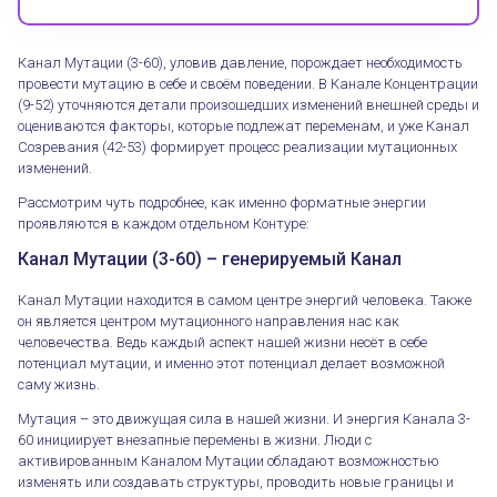
Канал Мутации (3-60), уловив давление, порождает необходимость
провести мутацию в себе и своём поведении. В Канале Концентрации
(9-52) уточняются детали произошедших изменений внешней среды и
оцениваются факторы, которые подлежат переменам, и уже Канал
Созревания (42-53) формирует процесс реализации мутационных
изменений.
Рассмотрим чуть подробнее, как именно форматные энергии
проявляются в каждом отдельном Контуре:
Канал Мутации (3-60) – генерируемый Канал
Канал Мутации находится в самом центре энергий человека. Также
он является центром мутационного направления нас как
человечества. Ведь каждый аспект нашей жизни несёт в себе
потенциал мутации, и именно этот потенциал делает возможной
саму жизнь.
Мутация – это движущая сила в нашей жизни. И энергия Канала 3-
60 инициирует внезапные перемены в жизни. Люди с
активированным Каналом Мутации обладают возможностью
изменять или создавать структуры, проводить новые границы и