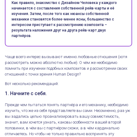
Как правило, знакомство с Дизайном Человека у каждого
начинается с составления собственной рейв-карты и её
изучения. Затем, после того как нюансы собственной
механики становятся более-менее ясны, большинство с
интересом приступает к рассмотрению композита –
результата наложения друг на друга рейв-карт двух
партнёров.
Чаще всего интерес вызывают именно любовные отношения (хотя
рассмотреть можно абсолютно любые). О чём же необходимо
помнить при изучении подобных композитов и рассмотрении своих
отношений с точки зрения Human Design?
Вот несколько рекомендаций:
1. Начните с себя.
Прежде чем пытаться понять партнёра и его механику, необходимо
изучить, что же из себя представляете вы сами. Несомненно, раз уж
вы задались целью проанализировать вашу совместимость,
значит, вам хочется узнать, каковы особенности вашей второй
половинки, в чём вы с партнёром схожи, а в чём кардинально
отличаетесь. Но чтобы не только правильно воспринять эту