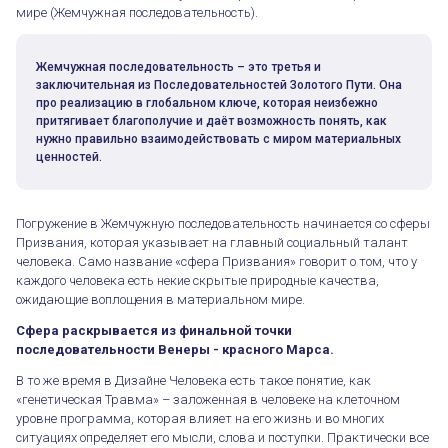
мире (Жемчужная последовательность).
Жемчужная последовательность – это третья и
заключительная из Последовательностей Золотого Пути. Она
про реализацию в глобальном ключе, которая неизбежно
притягивает благополучие и даёт возможность понять, как
нужно правильно взаимодействовать с миром материальных
ценностей.
Погружение в Жемчужную последовательность начинается со сферы
Призвания, которая указывает на главный социальный талант
человека. Само название «сфера Призвания» говорит о том, что у
каждого человека есть некие скрытые природные качества,
ожидающие воплощения в материальном мире.
Сфера раскрывается из финальной точки
последовательности Венеры - красного Марса.
В то же время в Дизайне Человека есть такое понятие, как
«генетическая Травма» – заложенная в человеке на клеточном
уровне программа, которая влияет на его жизнь и во многих
ситуациях определяет его мысли, слова и поступки. Практически все