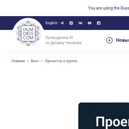
You are using the Rus
English
Путеводитель #1
Новы
по Дизайну Человека
Главная
Блог
Проектор и группа