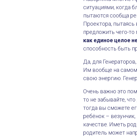
ситуациями, когда б
пытаются сообща ре
Проектора, пытаясь 
предложить чего-то 
как единое целое н
способность быть п
Да, для Генераторов
Им вообще на самом
свою энергию. Генер
Очень важно это пом
то не забывайте, что
тогда вы сможете ег
ребёнок – везунчик,
качестве. Иметь род
родитель может напр