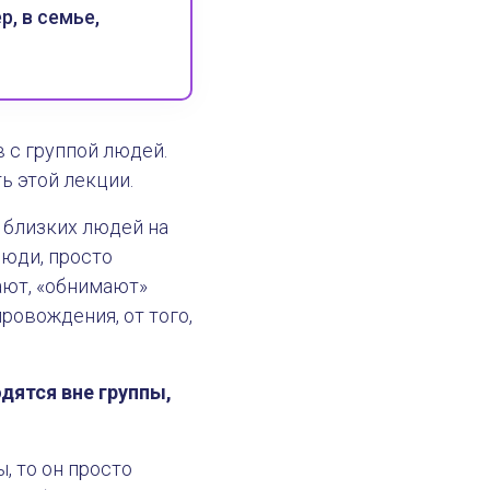
, в семье,
 с группой людей.
 этой лекции.
 близких людей на
люди, просто
ают, «обнимают»
ровождения, от того,
дятся вне группы,
, то он просто