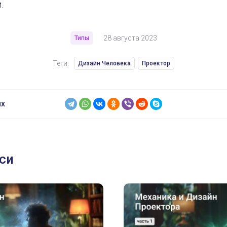
.
28 августа 2023
Типы
Теги:
Дизайн Человека
Проектор
ях
си