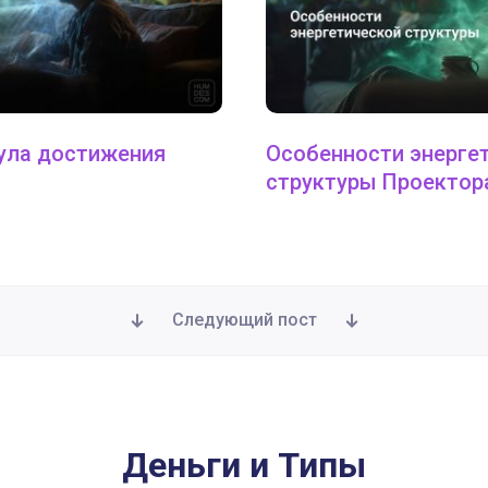
ула достижения
Особенности энерге
структуры Проектор
Следующий пост
Деньги и Типы