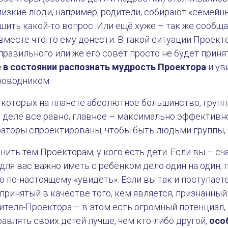
лизкие люди, например, родители, собирают «семейн
шить какой-то вопрос. Или ещё хуже – так же сообщ
вместе что-то ему донести. В такой ситуации Проект
правильного или же его совет просто не будет приня
е в состоянии распознать мудрость Проектора
и ув
роводником.
, которых на планете абсолютное большинство, групп
 деле всё равно, главное – максимально эффективн
аторы спроектированы, чтобы быть людьми группы, 
нить тем Проекторам, у кого есть дети. Если вы – сч
 для вас важно иметь с ребёнком дело один на один, 
о по-настоящему «увидеть». Если вы так и поступаете
 принятый в качестве того, кем является, признанный
ителя-Проектора – в этом есть огромный потенциал, 
авлять своих детей лучше, чем кто-либо другой,
осо