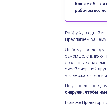
Как же обстоят
рабочем колле
Ра Уру Ху в одной и
Предлагаем вашему 
Любому Проектору ва
самом деле влияют н
созданные для семьи
своей энергией друг
что держатся все вме
Но у Проекторов дру
снаружи, чтобы име
Если же Проектор, п