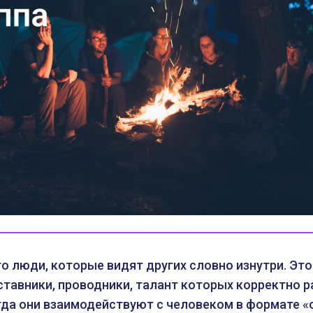
о люди, которые видят других словно изнутри. Э
ставники, проводники, талант которых корректно 
гда они взаимодействуют с человеком в формате «о