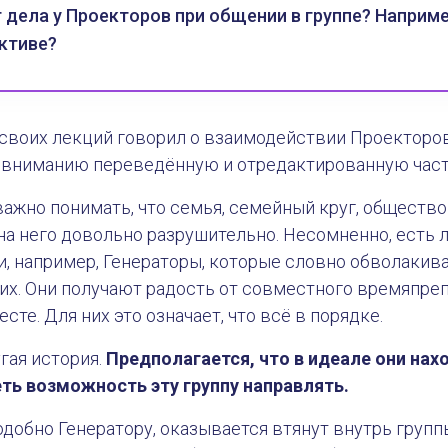
 дела у Проекторов при общении в группе? Например
ктиве?
з своих лекций говорил о взаимодействии Проекторов
вниманию переведённую и отредактированную часть
жно понимать, что семья, семейный круг, общество
а него довольно разрушительно. Несомненно, есть 
, например, Генераторы, которые словно обволакив
их. Они получают радость от совместного времяпреп
сте. Для них это означает, что всё в порядке.
гая история.
Предполагается, что в идеале они нахо
ть возможность эту группу направлять.
одобно Генератору, оказывается втянут внутрь группы