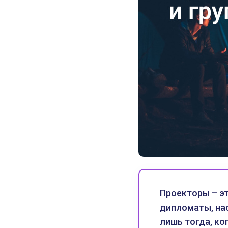
Проекторы – эт
дипломаты, на
лишь тогда, ко