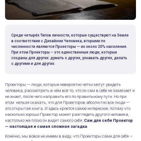
Среди четырёх Типов личности, которые существуют на Земле
в соответствии с Дизайном Человека, вторыми по
численности являются Проекторы — их около 20% населения.
При этом Проекторы – это единственные люди, которые
созданы для других: думать о других, узнавать других, делать
с другими и для других.
Проекторы — люди, которые невероятно чётко могут увидеть
человека, рассмотреть в нём всё то, что он сам в себе не замечает и
не знает, после чего направить его по правильному пути. Но при
этом нельзя сказать, что для Проекторов абсолютно все люди —
это открытая книга. И здесь кроется самое интересное, потому что
насколько хорошо Проектор может разглядеть другого человека,
настолько же плохо он видит самого себя.
Сам для себя Проектор
— настоящая и самая сложная загадка
.
Конечно, мы вовсе не имеем в виду, что Проекторы сами для себя —