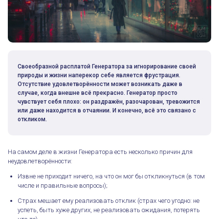
Своеобразной расплатой Генератора за игнорирование своей
природы и жизни наперекор себе является фрустрация.
Отсутствие удовлетворённости может возникать даже в
случае, когда внешне всё прекрасно. Генератор просто
чувствует себя плохо: он раздражён, разочарован, тревожится
или даже находится в отчаянии. И конечно, всё это связано с
откликом.
На самом деле в жизни Генератора есть несколько причин для
неудовлетворённости:
Извне не приходит ничего, на что он мог бы откликнуться (в том
числе и правильные вопросы);
Страх мешает ему реализовать отклик (страх чего угодно: не
успеть, быть хуже других, не реализовать ожидания, потерять