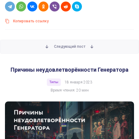
Копировать ссылку
Следующий пост
Причины неудовлетворённости Генератора
Типы
18 января 2023
Время чтения: 20 мин