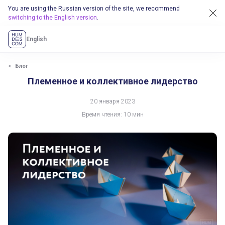
You are using the Russian version of the site, we recommend
switching to the English version
.
English
Блог
Племенное и коллективное лидерство
20 января 2023
Время чтения: 10 мин