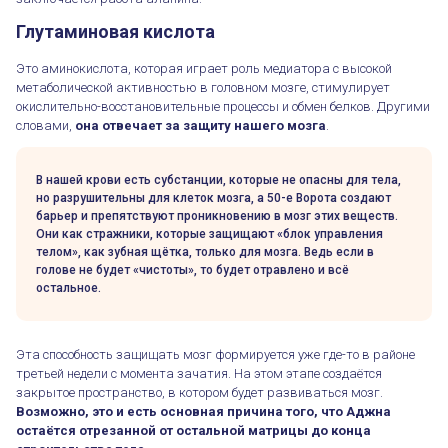
Глутаминовая кислота
Это аминокислота, которая играет роль медиатора с высокой
метаболической активностью в головном мозге, стимулирует
окислительно-восстановительные процессы и обмен белков. Другими
словами,
она отвечает за защиту нашего мозга
.
В нашей крови есть субстанции, которые не опасны для тела,
но разрушительны для клеток мозга, а 50-е Ворота создают
барьер и препятствуют проникновению в мозг этих веществ.
Они как стражники, которые защищают «блок управления
телом», как зубная щётка, только для мозга. Ведь если в
голове не будет «чистоты», то будет отравлено и всё
остальное.
Эта способность защищать мозг формируется уже где-то в районе
третьей недели с момента зачатия. На этом этапе создаётся
закрытое пространство, в котором будет развиваться мозг.
Возможно, это и есть основная причина того, что Аджна
остаётся отрезанной от остальной матрицы до конца