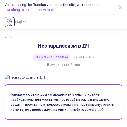
You are using the Russian version of the site, we recommend
switching to the English version
.
English
Блог
Неонарциссизм в ДЧ
О Дизайне Человека
29 мая 2023
Время чтения: 7 мин
Говоря о любви к другим людям как о чём-то крайне
необходимом для жизни, мы часто забываем одну важную
вещь ― прежде чем человек сможет по-настоящему любить
кого-то, ему необходимо научиться любить самого себя.