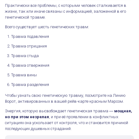
Практически все проблемы, с которыми человек сталкивается в
жизни, так или иначе связаны с информацией, заложенной в его
генетической травме.
Всего существует шесть генетических травм:
Травма подавления
Травма отрицания
Травма стыда
Травма отвержения
Травма вины
Травма разделения
Чтобы узнать свою генетическую травму, посмотрите на Линию
Ворот, активированных в вашей рейв-карте красным Марсом.
Энергия, которую высвобождает генетическая травма ―
мощная,
но при этом незрелая
, и при её проявлении в конфликтных
ситуациях она ускользает от контроля, что и становится причиной
последующих душевных страданий.