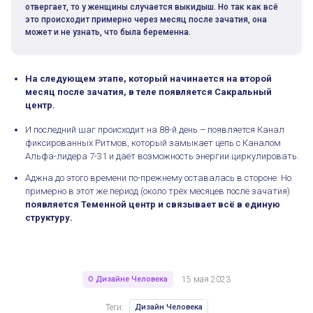
отвергает, то у женщины случается выкидыш. Но так как всё
это происходит примерно через месяц после зачатия, она
может и не узнать, что была беременна.
На следующем этапе, который начинается на второй
месяц после зачатия, в теле появляется Сакральный
центр.
И последний шаг происходит на 88-й день – появляется Канал
фиксированных Ритмов, который замыкает цепь с Каналом
Альфа-лидера 7-31 и даёт возможность энергии циркулировать.
Аджна до этого времени по-прежнему оставалась в стороне. Но
примерно в этот же период (около трёх месяцев после зачатия)
появляется Теменной центр и связывает всё в единую
структуру.
О Дизайне Человека
15 мая 2023
Теги:
Дизайн Человека