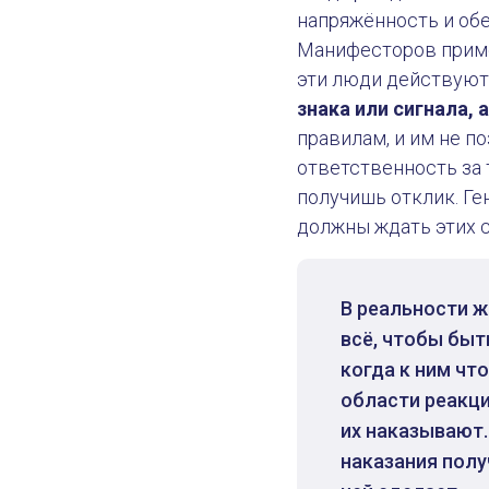
напряжённость и обе
Манифесторов пример
эти люди действуют
знака или сигнала, 
правилам, и им не п
ответственность за 
получишь отклик. Ге
должны ждать этих с
В реальности ж
всё, чтобы быт
когда к ним чт
области реакци
их наказывают.
наказания полу