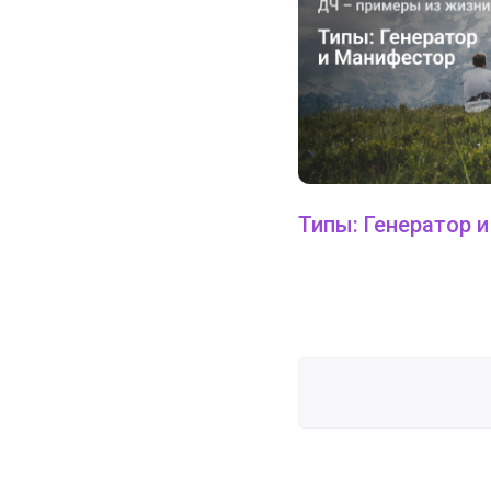
Типы: Генератор 
Принятие решений Рефлекто