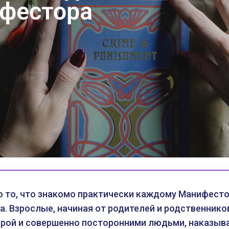
о то, что знакомо практически каждому Манифесто
а. Взрослые, начиная от родителей и родственнико
порой и совершенно посторонними людьми, наказыв