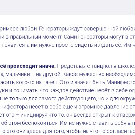
примере любви. Генераторы ждут совершенной любви,
ни в правильный момент. Сами Генераторы могут в это
появится, а им нужно просто сидеть и ждать её. Им н
сё происходит иначе.
Представьте танцпол в школе:
ла, мальчики – на другой. Какое мужество необходимо
ласить кого-то на танец. Это и значит быть Манифест
уки и понимать, что каждое действие несёт в себе 
 не только для самого действующего, но и для окру
нифестора несёт в себе ещё и огромное давление о
 это – инициируя что-то, он всегда открыт к отверж
 об этом беспокоиться. Им не нужно ставить себя в 
о это они здесь для того, чтобы на что-то согласитьс