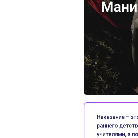
Наказание – эт
раннего детств
учителями, а 