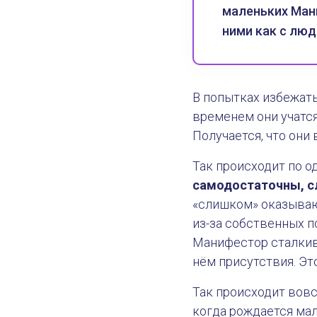
маленьких Ман
ними как с люд
В попытках избежать
временем они учатся
Получается, что они
Так происходит по о
самодостаточны, с
«слишком» оказываю
из-за собственных п
Манифестор сталкива
нём присутствия. Эт
Так происходит вовс
когда рождается мал