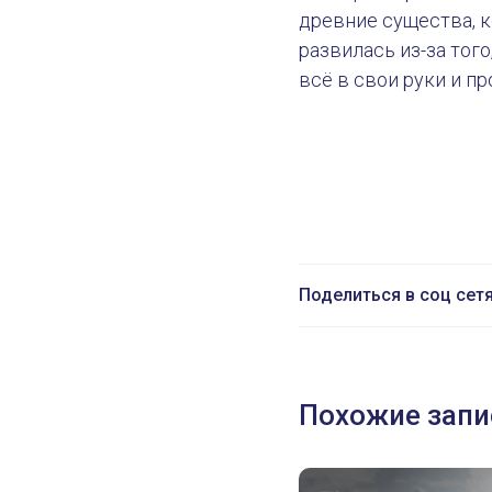
древние существа, 
развилась из-за того
всё в свои руки и п
Поделиться в соц сет
Похожие запи