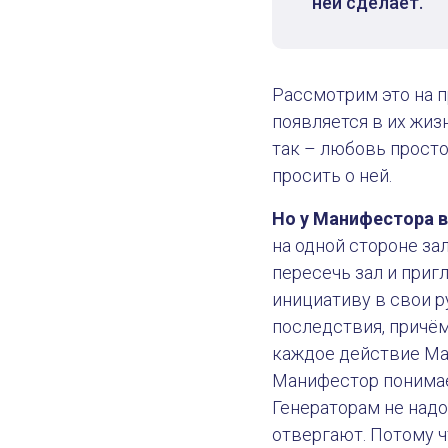
ней сделает.
Рассмотрим это на 
появляется в их жиз
так – любовь просто 
просить о ней.
Но у Манифестора в
на одной стороне за
пересечь зал и приг
инициативу в свои р
последствия, причём
каждое действие Ма
Манифестор понимает
Генераторам не надо
отвергают. Потому чт