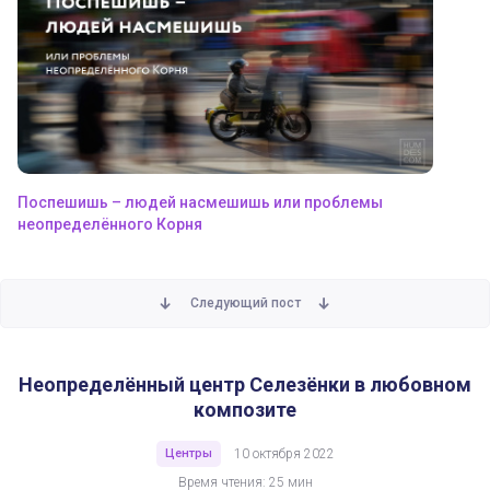
Поспешишь – людей насмешишь или проблемы
неопределённого Корня
Следующий пост
Неопределённый центр Селезёнки в любовном
композите
Центры
10 октября 2022
Время чтения: 25 мин