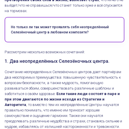
выйдет/что не справишься/что станет только хуже и всё спускается
на тормозах.
Но только ли так может проявлять себя неопределённый
Селезёночный центр в любовном композите?
Рассмотрим несколько возможных сочетаний:
1. Два неопределённых Селезёночных центра.
Сочетание неопределённых Селезёночных центров дает партнёрам
два неоспоримых преимущества: повышенную чувствительность к
вопросам безопасности, а также мудрость, помогающую
развиваться обоим, совершенствовать различные шаблоны и
заботиться о своём здоровье.
Если такие люди состоят в паре и
при этом двигаются по жизни исходя из Стратегии и
Авторитета
, то вместе с тем их неопределённые Центры научатся
правильно понимать, что именно им приносит хорошее
самочувствие и ощущение гармонии. Также они научатся
преодолевать различные неудобства и страхи, становясь сильнее и
мудрее, избавляясь от излишней настороженности и тревожности.