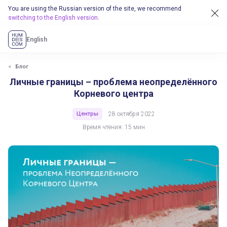
You are using the Russian version of the site, we recommend
switching to the English version
.
English
Блог
Личные границы – проблема неопределённого
Корневого центра
Центры
28 октября 2022
Время чтения: 15 мин