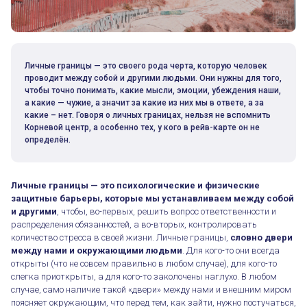
Личные границы — это своего рода черта, которую человек
проводит между собой и другими людьми. Они нужны для того,
чтобы точно понимать, какие мысли, эмоции, убеждения наши,
а какие — чужие, а значит за какие из них мы в ответе, а за
какие – нет. Говоря о личных границах, нельзя не вспомнить
Корневой центр, а особенно тех, у кого в рейв-карте он не
определён.
Личные границы — это психологические и физические
защитные барьеры, которые мы устанавливаем между собой
и другими
, чтобы, во-первых, решить вопрос ответственности и
распределения обязанностей, а во-вторых, контролировать
количество стресса в своей жизни. Личные границы,
словно двери
между нами и окружающими людьми
. Для кого-то они всегда
открыты (что не совсем правильно в любом случае), для кого-то
слегка приоткрыты, а для кого-то заколочены наглухо. В любом
случае, само наличие такой «двери» между нами и внешним миром
поясняет окружающим, что перед тем, как зайти, нужно постучаться,