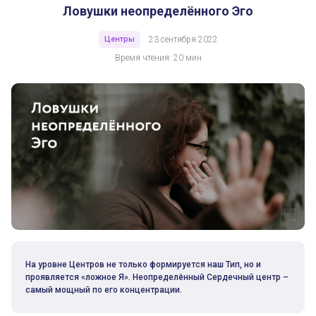
Ловушки неопределённого Эго
Центры
23 сентября 2022
Время чтения: 20 мин
На уровне Центров не только формируется наш Тип, но и
проявляется «ложное Я». Неопределённый Сердечный центр –
самый мощный по его концентрации.