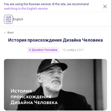
You are using the Russian version of the site, we recommend
switching to the English version
.
English
История происхождения Дизайна Человека
Блог
История происхождения Дизайна Человека
О Дизайне Человека
15 ноября 2017