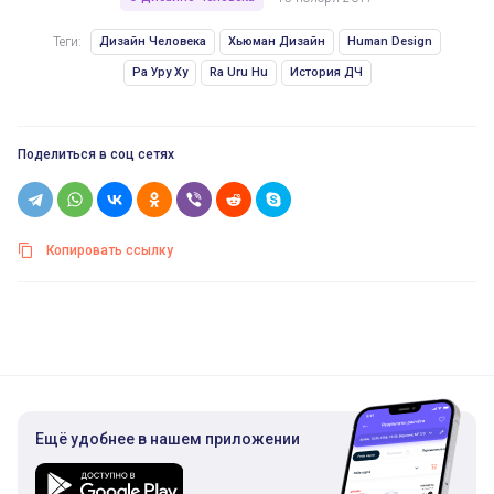
Теги:
Дизайн Человека
Хьюман Дизайн
Human Design
Ра Уру Ху
Ra Uru Hu
История ДЧ
Поделиться в соц сетях
Копировать ссылку
Ещё удобнее в нашем приложении