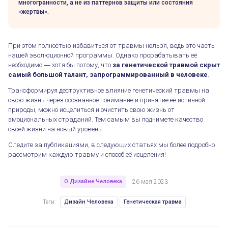
многогранности, а не из паттернов защиты или состояния
«жертвы».
При этом полностью избавиться от травмы нельзя, ведь это часть
нашей эволюционной программы. Однако прорабатывать её
Генетические травмы в Дизайне Человека
необходимо ― хотя бы потому, что
за генетической травмой скрыт
самый большой талант, запрограммированный в человеке
.
Трансформируя деструктивное влияние генетический травмы на
свою жизнь через осознанное понимание и принятие её истинной
природы, можно исцелиться и очистить свою жизнь от
эмоциональных страданий. Тем самым вы поднимете качество
своей жизни на новый уровень.
Следите за публикациями, в следующих статьях мы более подробно
рассмотрим каждую травму и способ её исцеления!
О Дизайне Человека
26 мая 2023
Теги:
Дизайн Человека
Генетическая травма