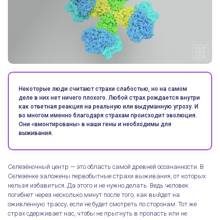
Некоторые люди считают страхи слабостью, но на самом
деле в них нет ничего плохого. Любой страх рождается внутри
как ответная реакция на реальную или выдуманную угрозу. И
во многом именно благодаря страхам происходит эволюция.
Они «вмонтированы» в наши гены и необходимы для
выживания.
Селезёночный центр — это область самой древней осознанности. В
Селезёнке заложены первобытные страхи выживания, от которых
нельзя избавиться. Да этого и не нужно делать. Ведь человек
погибнет через несколько минут после того, как выйдет на
оживленную трассу, если не будет смотреть по сторонам. Тот же
страх сдерживает нас, чтобы не прыгнуть в пропасть или не