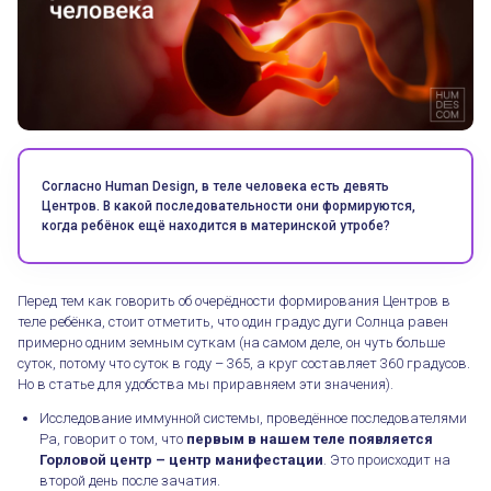
Согласно Human Design, в теле человека есть девять
Центров. В какой последовательности они формируются,
когда ребёнок ещё находится в материнской утробе?
Перед тем как говорить об очерёдности формирования Центров в
теле ребёнка, стоит отметить, что один градус дуги Солнца равен
примерно одним земным суткам (на самом деле, он чуть больше
суток, потому что суток в году – 365, а круг составляет 360 градусов.
Но в статье для удобства мы приравняем эти значения).
Исследование иммунной системы, проведённое последователями
Ра, говорит о том, что
первым в нашем теле появляется
Горловой центр – центр манифестации
. Это происходит на
второй день после зачатия.