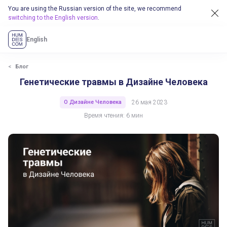
You are using the Russian version of the site, we recommend
switching to the English version
.
English
Блог
Генетические травмы в Дизайне Человека
О Дизайне Человека
26 мая 2023
Время чтения: 6 мин