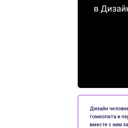
Дизайн человек
гомеопата и пе
вместе с ним з