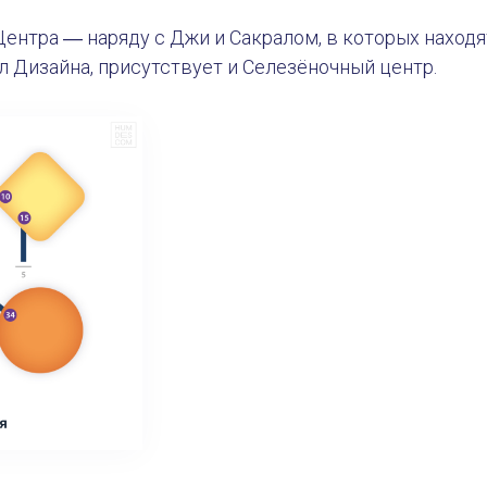
Центра ― наряду с Джи и Сакралом, в которых наход
 Дизайна, присутствует и Селезёночный центр.