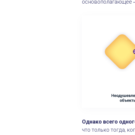
основополагающее ―
Однако всего одног
что только тогда, к