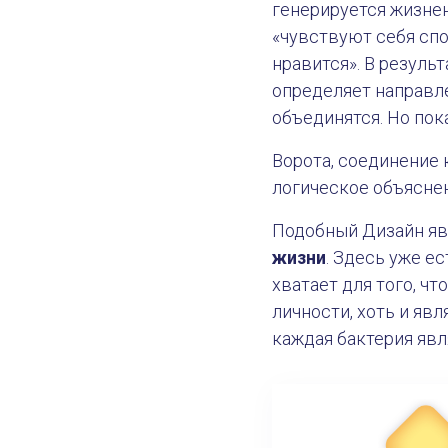
генерируется жизне
«чувствуют себя спо
нравится». В резуль
определяет направле
объединятся. Но пок
Ворота, соединение 
логическое объясне
Подобный Дизайн яв
жизни
. Здесь уже е
хватает для того, ч
личности, хоть и я
каждая бактерия яв