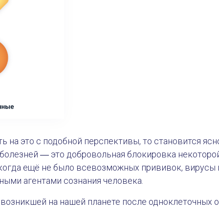
ть на это с подобной перспективы, то становится ясн
 болезней ― это добровольная блокировка некоторо
 когда ещё не было всевозможных прививок, вирусы 
ными агентами сознания человека.
возникшей на нашей планете после одноклеточных о