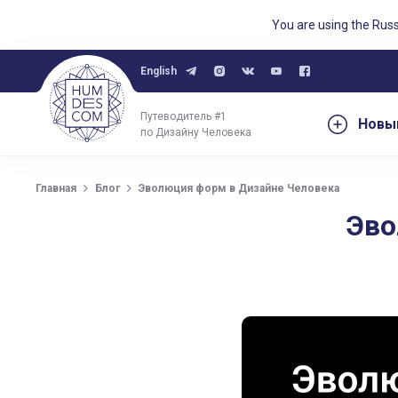
You are using the Rus
English
Путеводитель #1
Новы
по Дизайну Человека
Эволюция форм в Дизайне Ч
Главная
Блог
Эволюция форм в Дизайне Человека
Эво