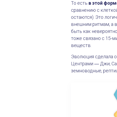
То есть
в этой форм
сравнению с клеткой
остаются). Это логи
внешним ритмам, а в
быть как невероятно
тоже связано с 15-м
веществ.
Эволюция сделала оч
Центрами ― Джи, Са
земноводные, рептил