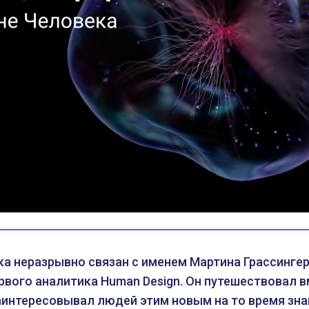
а неразрывно связан с именем Мартина Грассингер
рвого аналитика Human Design. Он путешествовал вм
аинтересовывал людей этим новым на то время зна