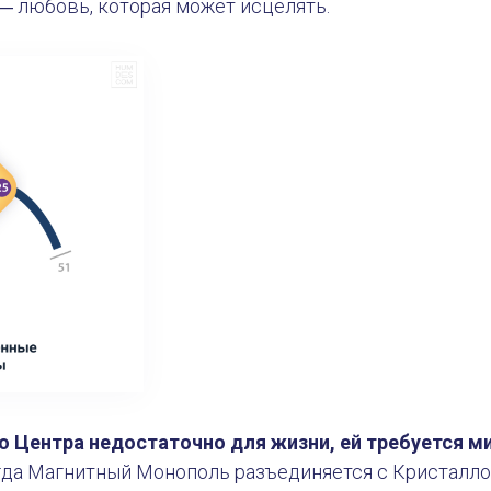
 любовь, которая может исцелять.
о Центра недостаточно для жизни, ей требуется м
огда Магнитный Монополь разъединяется с Кристалл