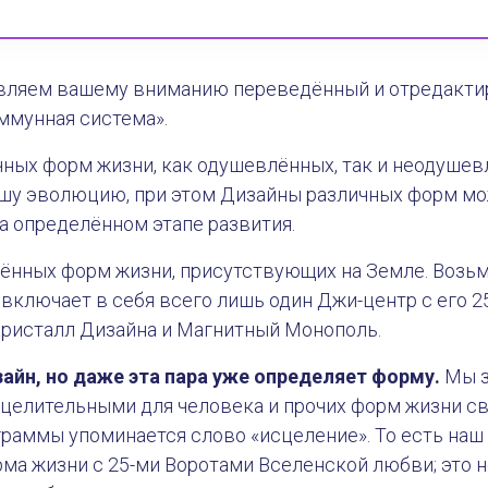
вляем вашему вниманию переведённый и отредакт
ммунная система».
чных форм жизни, как одушевлённых, так и неодушев
шу эволюцию, при этом Дизайны различных форм м
а определённом этапе развития.
ённых форм жизни, присутствующих на Земле. Возьмё
 включает в себя всего лишь один Джи-центр с его 2
Кристалл Дизайна и Магнитный Монополь.
айн, но даже эта пара уже определяет форму.
Мы з
целительными для человека и прочих форм жизни св
граммы упоминается слово «исцеление». То есть наш
ма жизни с 25-ми Воротами Вселенской любви; это н