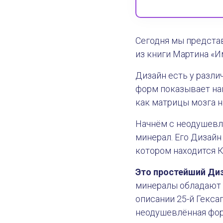
Сегодня мы предста
из книги Мартина «И
Дизайн есть у разли
форм показывает на
как матрицы мозга н
Начнём с неодушевл
минерал. Его Дизайн
котором находится 
Это простейший Диз
минералы обладают 
описании 25-й Гекса
неодушевлённая фор