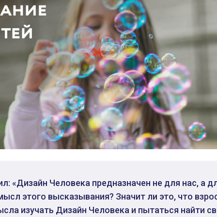
рил: «Дизайн Человека предназначен не для нас, а д
смысл этого высказывания? Значит ли это, что вз
сла изучать Дизайн Человека и пытаться найти св