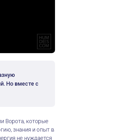
азную
й. Но вместе с
и Ворота, которые
гию, знания и опыт в
нергия не нуждается