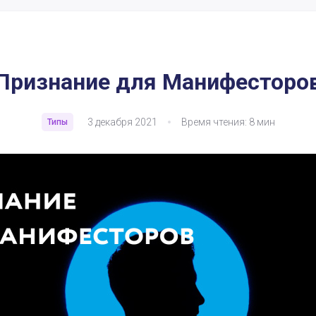
Признание для Манифесторо
3 декабря 2021
Время чтения: 8 мин
Типы