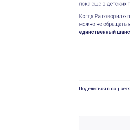
пока ещё в детских 
Когда Ра говорил о 
можно не обращать в
единственный шанс
Поделиться в соц сет