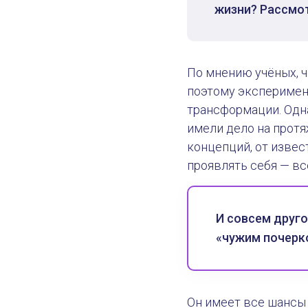
жизни? Рассмот
По мнению учёных, ч
поэтому эксперимент
трансформации. Одн
имели дело на протя
концепций, от извес
проявлять себя — вс
И совсем друго
«чужим почерк
Он имеет все шансы 