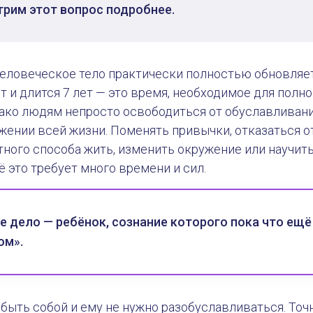
рим этот вопрос подробнее.
еловеческое тело практически полностью обновляетс
 и длится 7 лет — это время, необходимое для полн
ако людям непросто освободиться от обуславливани
жении всей жизни. Поменять привычки, отказаться о
тного способа жить, изменить окружение или научит
ё это требует много времени и сил.
е дело — ребёнок, сознание которого пока что ещё
ом».
быть собой и ему не нужно разобуславливаться. Точ