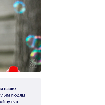
ля наших
рослым людям
ой путь в