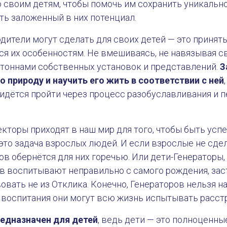
 своим детям, чтобы помочь им сохранить уникальн
ть заложенный в них потенциал.
одители могут сделать для своих детей — это принять
я их особенностям. Не вмешиваясь, не навязывая с
 тоннами собственных установок и представлений.
З
о природу и научить его жить в соответствии с ней
идётся пройти через процесс разобуславливания и 
кторы приходят в наш мир для того, чтобы быть усп
 это задача взрослых людей. И если взрослые не сдел
в обернётся для них горечью. Или дети-Генераторы,
в воспитывают неправильно с самого рождения, зас
е для детей
овать не из Отклика. Конечно, Генераторов нельзя н
 воспитания они могут всю жизнь испытывать расст
едназначен для детей
, ведь дети — это полноценны