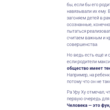
бы, если бы его ро
навязывали их ему. 
загоняем детей в ра
осознанные, конечно
пытаться реализоват
считаем важным и к
совершенства.
Но ведь есть ещё и 
если родители макси
общество имеет те
Например, на ребенк
потому что он не та
Ра Уру Ху отмечал, ч
первую очередь для 
Человека — это фун