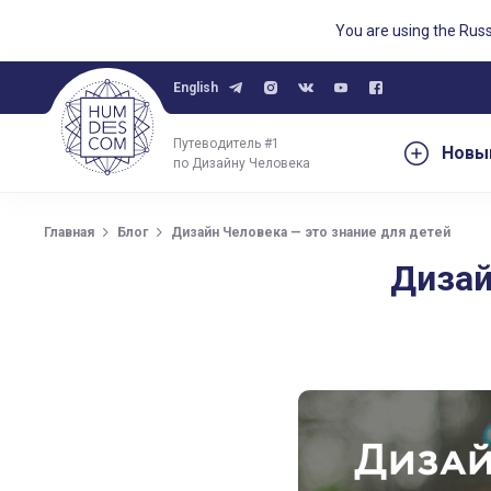
You are using the Rus
English
Путеводитель #1
Новы
по Дизайну Человека
Главная
Блог
Дизайн Человека — это знание для детей
Дизай