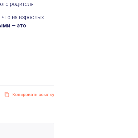
дого родителя.
, что на взрослых
ыми — это
Копировать ссылку