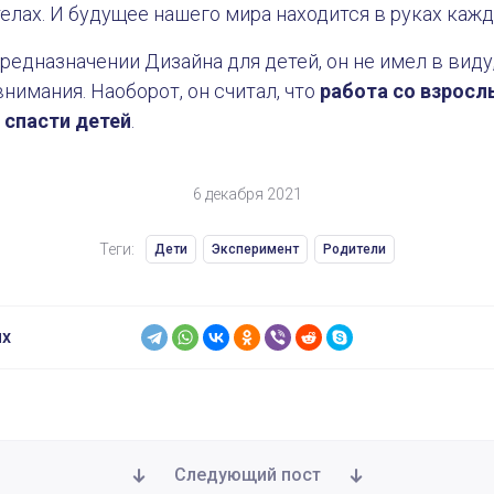
телах. И будущее нашего мира находится в руках каж
предназначении Дизайна для детей, он не имел в виду
нимания. Наоборот, он считал, что
работа со взросл
 спасти детей
.
6 декабря 2021
Теги:
Дети
Эксперимент
Родители
ях
Следующий пост