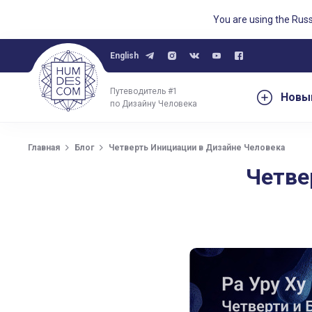
You are using the Rus
English
Путеводитель #1
Новы
по Дизайну Человека
Главная
Блог
Четверть Инициации в Дизайне Человека
Четве