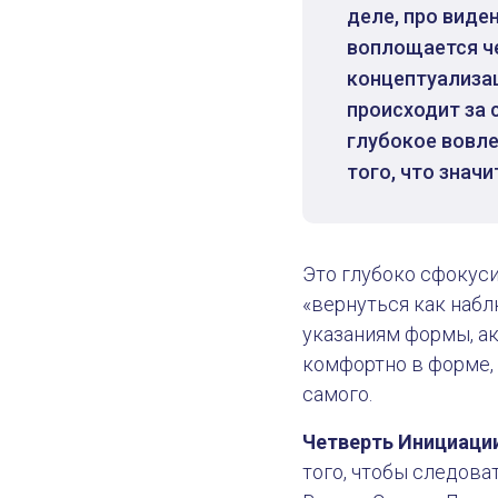
деле, про виде
воплощается ч
концептуализац
происходит за 
глубокое вовле
того, что значи
Это глубоко сфокуси
«вернуться как набл
указаниям формы, ак
комфортно в форме, 
самого.
Четверть Инициации
того, чтобы следова