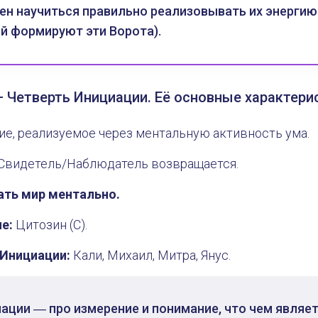
н научиться правильно реализовывать их энергию (
й формируют эти Ворота).
– Четверть Инициации. Её основные характери
е, реализуемое через ментальную активность ума.
Свидетель/Наблюдатель возвращается.
ать мир ментально.
е:
Цитозин (С).
 Инициации:
Кали, Михаил, Митра, Янус.
ации ― про измерение и понимание, что чем являе