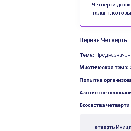
Четверти долже
талант, которы
Первая Четверть 
Тема:
Предназначени
Мистическая тема:
Попытка организов
Азотистое основани
Божества четверти
Четверть Иници